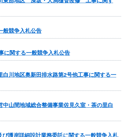
斐川東部地区 深坂・大洞樋管改修 工事に関す
一般競争入札公告
工事に関する一般競争入札公告
の里白川地区奥新田排水路第2号他工事に関する一
県営中山間地域総合整備事業佐見久室・茶の里白
及び護岸詳細設計業務委託に関する一般競争入札