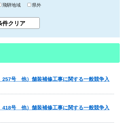
飛騨地域
県外
）257号 他）舗装補修工事に関する一般競争入
）418号 他）舗装補修工事に関する一般競争入