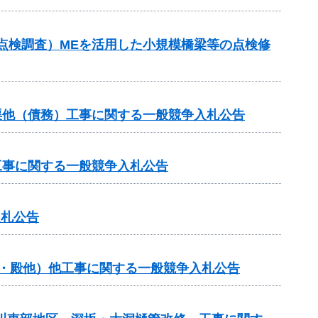
点検調査）MEを活用した小規模橋梁等の点検修
渠他（債務）工事に関する一般競争入札公告
工事に関する一般競争入札公告
入札公告
般・殿他）他工事に関する一般競争入札公告