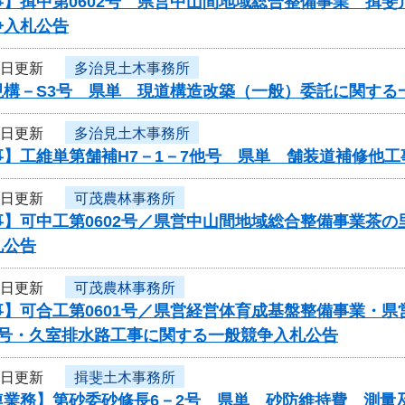
事】揖中第0602号 県営中山間地域総合整備事業 揖
争入札公告
6日更新
多治見土木事務所
現構－S3号 県単 現道構造改築（一般）委託に関する
6日更新
多治見土木事務所
事】工維単第舗補H7－1－7他号 県単 舗装道補修他
6日更新
可茂農林事務所
事】可中工第0602号／県営中山間地域総合整備事業茶
札公告
6日更新
可茂農林事務所
事】可合工第0601号／県営経営体育成基盤整備事業・
3号・久室排水路工事に関する一般競争入札公告
6日更新
揖斐土木事務所
連業務】第砂委砂修長6－2号 県単 砂防維持費 測量