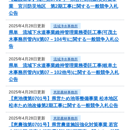
業 宮川防災地区 第2期工事に関する一般競争入札
公告
2025年4月28日更新
流域浄水事務所
県単 流域下水道事業維持管理業務委託工事(可茂土
木事務所管内)(第07－104号)に関する一般競争入札公
告
2025年4月28日更新
流域浄水事務所
県単 流域下水道事業維持管理業務委託工事(岐阜土
木事務所管内)(第07－102他号)に関する一般競争入札
公告
2025年4月28日更新
恵那農林事務所
【恵池債第0701号】県営ため池等整備事業 松本地区
松本ため池改修第2期工事に関する一般競争入札公告
2025年4月28日更新
恵那農林事務所
【恵農強第0701号】県営農道施設強化対策事業 若宮