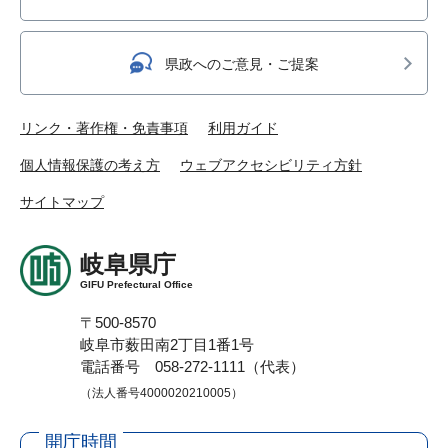
県政へのご意見・ご提案
リンク・著作権・免責事項
利用ガイド
個人情報保護の考え方
ウェブアクセシビリティ方針
サイトマップ
岐阜県庁
GIFU Prefectural Office
〒500-8570
岐阜市薮田南2丁目1番1号
電話番号 058-272-1111（代表）
（法人番号4000020210005）
開庁時間