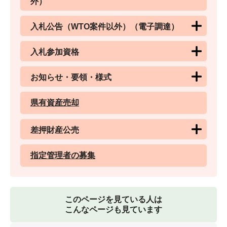
外）
入札公告（WTO案件以外）（電子調達）
入札参加資格
お知らせ・要領・様式
県有資産売却
差押財産公売
指定管理者の募集
このページを見ている人は
こんなページも見ています