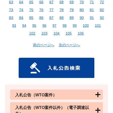
63
64
65
66
67
68
69
70
71
72
73
74
75
76
77
78
79
80
81
82
83
84
85
86
87
88
89
90
91
92
93
94
95
96
97
98
99
100
101
102
103
104
105
106
前のページへ
次のページへ
入札公告（WTO案件）
入札公告（WTO案件以外）（電子調達以