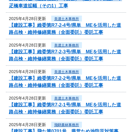
疋橋車道拡幅（その1）工事
2025年4月28日更新
美濃土木事務所
【建設工事】維委第R7-2-4号/県単 MEを活用した道
路点検・維持修繕業務（全面委託）委託工事
2025年4月28日更新
美濃土木事務所
【建設工事】維委第R7-2-3号/県単 MEを活用した道
路点検・維持修繕業務（全面委託）委託工事
2025年4月28日更新
美濃土木事務所
【建設工事】維委第R7-2-2号/県単 MEを活用した道
路点検・維持修繕業務（全面委託）委託工事
2025年4月28日更新
美濃土木事務所
【建設工事】維委第R7-2-1号/県単 MEを活用した道
路点検・維持修繕業務（全面委託）委託工事
2025年4月28日更新
飛騨農林事務所
【建設工事】飛た第0701号 県営ため池防災対策事