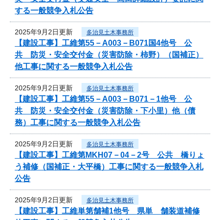
する一般競争入札公告
2025年9月2日更新
多治見土木事務所
【建設工事】工維第55－A003－B071国4他号 公
共 防災・安全交付金（災害防除・柿野）（国補正）
他工事に関する一般競争入札公告
2025年9月2日更新
多治見土木事務所
【建設工事】工維第55－A003－B071－1他号 公
共 防災・安全交付金（災害防除・下小里）他（債
務）工事に関する一般競争入札公告
2025年9月2日更新
多治見土木事務所
【建設工事】工維第MKH07－04－2号 公共 橋りょ
う補修（国補正・大平橋）工事に関する一般競争入札
公告
2025年9月2日更新
多治見土木事務所
【建設工事】工維単第舗補1他号 県単 舗装道補修