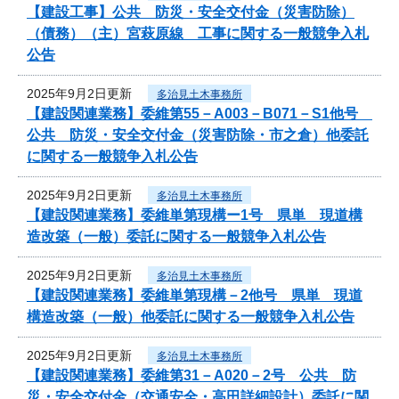
【建設工事】公共 防災・安全交付金（災害防除）
（債務）（主）宮萩原線 工事に関する一般競争入札
公告
2025年9月2日更新
多治見土木事務所
【建設関連業務】委維第55－A003－B071－S1他号
公共 防災・安全交付金（災害防除・市之倉）他委託
に関する一般競争入札公告
2025年9月2日更新
多治見土木事務所
【建設関連業務】委維単第現構ー1号 県単 現道構
造改築（一般）委託に関する一般競争入札公告
2025年9月2日更新
多治見土木事務所
【建設関連業務】委維単第現構－2他号 県単 現道
構造改築（一般）他委託に関する一般競争入札公告
2025年9月2日更新
多治見土木事務所
【建設関連業務】委維第31－A020－2号 公共 防
災・安全交付金（交通安全・高田詳細設計）委託に関