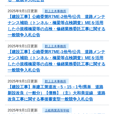
2025年9月1日更新
郡上土木事務所
【建設工事】公維委第R7ME-2他号/公共 道路メンテ
ナンス補助（トンネル・橋梁等点検調査）MEを活用
した小規模橋梁等の点検・修繕業務委託工事に関する
一般競争入札公告
2025年9月1日更新
郡上土木事務所
【建設工事】公維委第R7ME-1他号/公共 道路メンテ
ナンス補助（トンネル・橋梁等点検調査）MEを活用
した小規模橋梁等の点検・修繕業務委託工事に関する
一般競争入札公告
2025年9月1日更新
郡上土木事務所
【建設工事】単建工第道改－5－15－1号/県単 道路
新設改良（一般分）【債務】（主）大和美並線 道路
改良工事に関する事後審査型一般競争入札公告
2025年9月1日更新
土岐商業高等学校