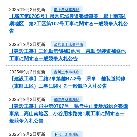
2025年9月2日更新
郡上農林事務所
【郡広第0705号】県営広域農道整備事業 郡上南部4
期地区 第2工区第107号工事に関する一般競争入札公
告
2025年9月2日更新
多治見土木事務所
【建設工事】工維単第舗補3他号 県単 舗装道補修他
工事に関する一般競争入札公告
2025年9月2日更新
古川土木事務所
【建設工事】工維2単第舗R7-2号 県単 舗装道補修
（東町工区）工事に関する一般競争入札公告
2025年9月2日更新
飛騨農林事務所
【建設工事】飛中第0707号 県営中山間地域総合整備
事業 高山南地区 小谷用水路第1期工事に関する一
般競争入札公告
2025年9月2日更新
下呂土木事務所