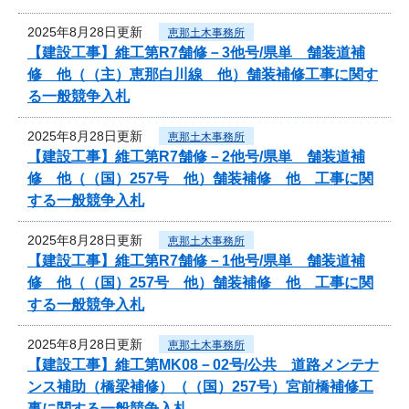
2025年8月28日更新
恵那土木事務所
【建設工事】維工第R7舗修－3他号/県単 舗装道補
修 他（（主）恵那白川線 他）舗装補修工事に関す
る一般競争入札
2025年8月28日更新
恵那土木事務所
【建設工事】維工第R7舗修－2他号/県単 舗装道補
修 他（（国）257号 他）舗装補修 他 工事に関
する一般競争入札
2025年8月28日更新
恵那土木事務所
【建設工事】維工第R7舗修－1他号/県単 舗装道補
修 他（（国）257号 他）舗装補修 他 工事に関
する一般競争入札
2025年8月28日更新
恵那土木事務所
【建設工事】維工第MK08－02号/公共 道路メンテナ
ンス補助（橋梁補修）（（国）257号）宮前橋補修工
事に関する一般競争入札