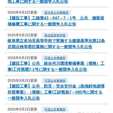
他工事に関する一般競争入札公告
2025年9月2日更新
多治見土木事務所
【建設工事】工維第43－047－7－1号 公共 舗装道
補修費工事に関する一般競争入札公告
2025年9月2日更新
多治見高等学校
岐阜県立多治見高等学校で実施する建築基準法第12条
定期点検等委託業務に関する一般競争入札公告
2025年9月2日更新
可茂土木事務所
【建設工事】公共 統合河川環境整備事業（債務）工
事/工河第環7-1号に関する一般競争入札公告
2025年9月2日更新
可茂土木事務所
【建設工事】公共 防災・安全交付金（急傾斜地崩壊
対策事業）（債務）工事/工砂第急7－095号に関する
一般競争入札公告
2025年9月2日更新
可茂土木事務所