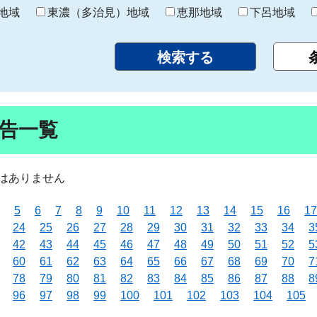
り
地域
東濃（多治見）地域
恵那地域
下呂地域
告一覧
はありません
5
6
7
8
9
10
11
12
13
14
15
16
17
24
25
26
27
28
29
30
31
32
33
34
3
42
43
44
45
46
47
48
49
50
51
52
5
60
61
62
63
64
65
66
67
68
69
70
7
78
79
80
81
82
83
84
85
86
87
88
8
96
97
98
99
100
101
102
103
104
105