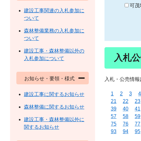
り
可茂
建設工事関連の入札参加に
ついて
森林整備業務の入札参加に
ついて
建設工事・森林整備以外の
入札公
入札参加について
お知らせ・要領・様式
入札・公売情報
1
2
3
4
建設工事に関するお知らせ
21
22
23
森林整備に関するお知らせ
39
40
41
57
58
59
建設工事・森林整備以外に
75
76
77
関するお知らせ
93
94
95