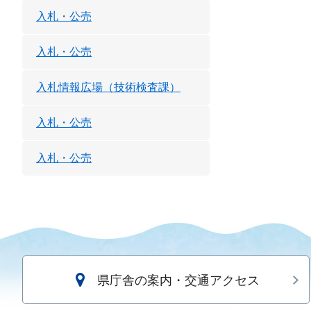
入札・公売
入札・公売
入札情報広場（技術検査課）
入札・公売
入札・公売
県庁舎の案内・交通アクセス