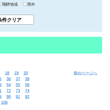
飛騨地域
県外
18
19
20
前のページへ
5
36
37
38
3
54
55
56
1
72
73
74
9
90
91
92
106