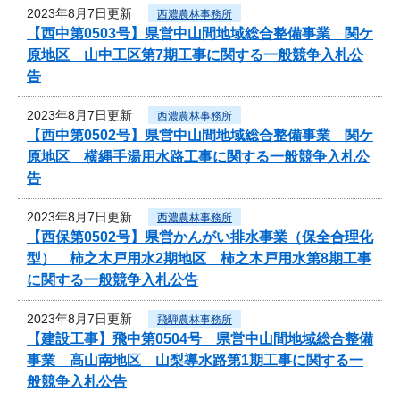
2023年8月7日更新
西濃農林事務所
【西中第0503号】県営中山間地域総合整備事業 関ケ
原地区 山中工区第7期工事に関する一般競争入札公
告
2023年8月7日更新
西濃農林事務所
【西中第0502号】県営中山間地域総合整備事業 関ケ
原地区 横縄手湯用水路工事に関する一般競争入札公
告
2023年8月7日更新
西濃農林事務所
【西保第0502号】県営かんがい排水事業（保全合理化
型） 柿之木戸用水2期地区 柿之木戸用水第8期工事
に関する一般競争入札公告
2023年8月7日更新
飛騨農林事務所
【建設工事】飛中第0504号 県営中山間地域総合整備
事業 高山南地区 山梨導水路第1期工事に関する一
般競争入札公告