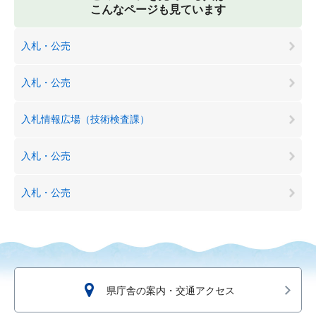
こんなページも見ています
入札・公売
入札・公売
入札情報広場（技術検査課）
入札・公売
入札・公売
県庁舎の案内・交通アクセス