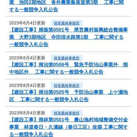
業 池田2期地区 沓井農業集落道第3期 工事に関
する一般競争入札公告
2023年8月4日更新
揖斐農林事務所
【建設工事】揖振第0501号 県営農村振興総合整備事
業 大野3期地区 寺田排水路第1期 工事に関する
一般競争入札公告
2023年8月4日更新
揖斐農林事務所
【建設工事】揖治第0506号 緊急予防治山事業外 畑
中地区外 工事に関する一般競争入札公告
2023年8月4日更新
揖斐農林事務所
【建設工事】揖治第0505号 予防治山事業 上ケ瀬地
区 工事に関する一般競争入札公告
2023年8月4日更新
揖斐農林事務所
【建設工事】揖林第0501号 農山漁村地域整備交付金
事業 林道春日・久瀬線（春日工区）改築 工事に関す
る一般競争入札公告