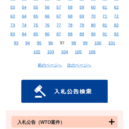
53
54
55
56
57
58
59
60
61
62
63
64
65
66
67
68
69
70
71
72
73
74
75
76
77
78
79
80
81
82
83
84
85
86
87
88
89
90
91
92
93
94
95
96
97
98
99
100
101
102
103
104
105
106
前のページへ
次のページへ
入札公告（WTO案件）