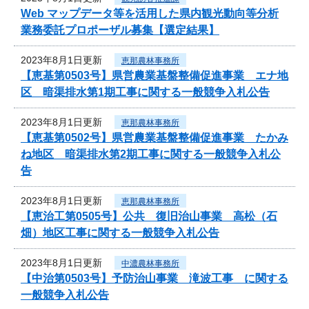
Web マップデータ等を活用した県内観光動向等分析
業務委託プロポーザル募集【選定結果】
2023年8月1日更新
恵那農林事務所
【恵基第0503号】県営農業基盤整備促進事業 エナ地
区 暗渠排水第1期工事に関する一般競争入札公告
2023年8月1日更新
恵那農林事務所
【恵基第0502号】県営農業基盤整備促進事業 たかみ
ね地区 暗渠排水第2期工事に関する一般競争入札公
告
2023年8月1日更新
恵那農林事務所
【恵治工第0505号】公共 復旧治山事業 高松（石
畑）地区工事に関する一般競争入札公告
2023年8月1日更新
中濃農林事務所
【中治第0503号】予防治山事業 滝波工事 に関する
一般競争入札公告