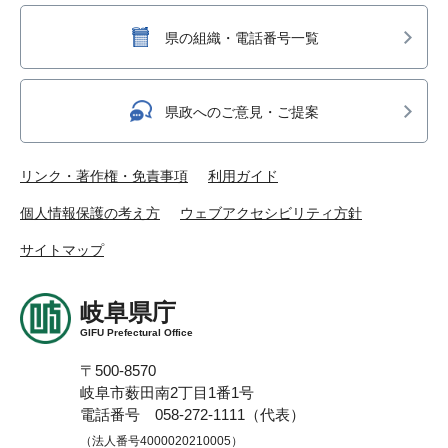
県の組織・電話番号一覧
県政へのご意見・ご提案
リンク・著作権・免責事項
利用ガイド
個人情報保護の考え方
ウェブアクセシビリティ方針
サイトマップ
岐阜県庁
GIFU Prefectural Office
〒500-8570
岐阜市薮田南2丁目1番1号
電話番号 058-272-1111（代表）
（法人番号4000020210005）