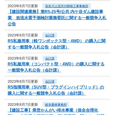
2023年8月7日更新
長良川上流河川開発工事事務所
【建設関連業務】第R5-25号/公共 内ケ谷ダム建設事
業 放流水質予測検討業務委託に関する一般競争入札
公告
2023年8月7日更新
会計課
R5私服用車（軽ワンボックス型・4WD） の購入に関
する一般競争入札公告（会計課）
2023年8月7日更新
会計課
R5私服用車（コンパクト型・4WD）の購入に関する
一般競争入札公告（会計課）
2023年8月7日更新
会計課
R5指揮用車（SUV型・プラグインハイブリッド）の
購入に関する一般競争入札公告（会計課）
2023年8月7日更新
岐阜農林事務所
【建設工事】県営かんがい排水事業（保全合理化