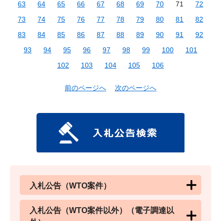
63
64
65
66
67
68
69
70
71
72
73
74
75
76
77
78
79
80
81
82
83
84
85
86
87
88
89
90
91
92
93
94
95
96
97
98
99
100
101
102
103
104
105
106
前のページへ
次のページへ
入札公告（WTO案件）
入札公告（WTO案件以外）（電子調達以