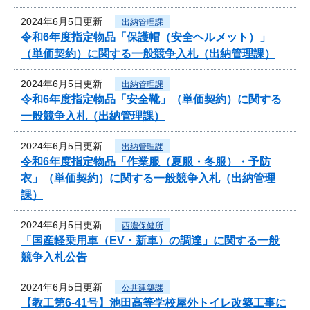
2024年6月5日更新
出納管理課
令和6年度指定物品「保護帽（安全ヘルメット）」
（単価契約）に関する一般競争入札（出納管理課）
2024年6月5日更新
出納管理課
令和6年度指定物品「安全靴」（単価契約）に関する
一般競争入札（出納管理課）
2024年6月5日更新
出納管理課
令和6年度指定物品「作業服（夏服・冬服）・予防
衣」（単価契約）に関する一般競争入札（出納管理
課）
2024年6月5日更新
西濃保健所
「国産軽乗用車（EV・新車）の調達」に関する一般
競争入札公告
2024年6月5日更新
公共建築課
【教工第6-41号】池田高等学校屋外トイレ改築工事に