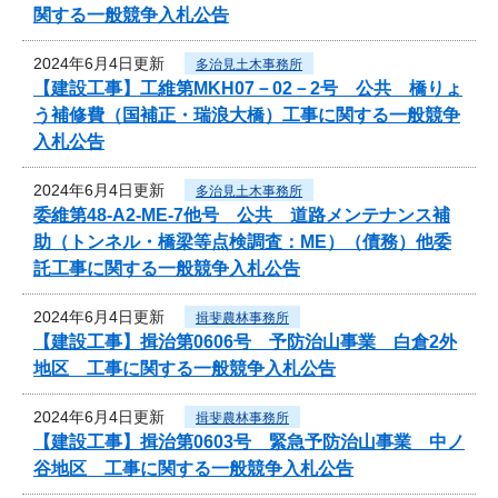
関する一般競争入札公告
2024年6月4日更新
多治見土木事務所
【建設工事】工維第MKH07－02－2号 公共 橋りょ
う補修費（国補正・瑞浪大橋）工事に関する一般競争
入札公告
2024年6月4日更新
多治見土木事務所
委維第48-A2-ME-7他号 公共 道路メンテナンス補
助（トンネル・橋梁等点検調査：ME）（債務）他委
託工事に関する一般競争入札公告
2024年6月4日更新
揖斐農林事務所
【建設工事】揖治第0606号 予防治山事業 白倉2外
地区 工事に関する一般競争入札公告
2024年6月4日更新
揖斐農林事務所
【建設工事】揖治第0603号 緊急予防治山事業 中ノ
谷地区 工事に関する一般競争入札公告