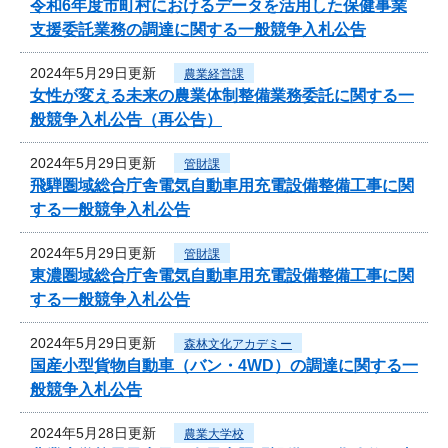
令和6年度市町村におけるデータを活用した保健事業
支援委託業務の調達に関する一般競争入札公告
2024年5月29日更新
農業経営課
女性が変える未来の農業体制整備業務委託に関する一
般競争入札公告（再公告）
2024年5月29日更新
管財課
飛騨圏域総合庁舎電気自動車用充電設備整備工事に関
する一般競争入札公告
2024年5月29日更新
管財課
東濃圏域総合庁舎電気自動車用充電設備整備工事に関
する一般競争入札公告
2024年5月29日更新
森林文化アカデミー
国産小型貨物自動車（バン・4WD）の調達に関する一
般競争入札公告
2024年5月28日更新
農業大学校