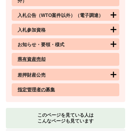
外）
入札公告（WTO案件以外）（電子調達）
入札参加資格
お知らせ・要領・様式
県有資産売却
差押財産公売
指定管理者の募集
このページを見ている人は
こんなページも見ています