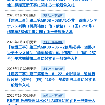
他）標識更新工事に関する一般競争入札
2025年1月30日更新
恵那土木事務所
【建設工事】維工第MK08－08他号/公共 道路メンテ
ナンス補助（橋梁補修）他（債務）（（国）256号）
桟道橋2補修工事に関する一般競争入札
2025年1月30日更新
恵那土木事務所
【建設工事】維工第MK08－06－2他号/公共 道路メ
ンテナンス補助（橋梁補修）他（債務）（（国）257
号）平木橋補修工事に関する一般競争入札
2025年1月30日更新
恵那土木事務所
【建設工事】建工第道改－8－22－4号/県単 道路新
設改良（債務）（国）418号 舗装新設工事に関する
一般競争入札
2025年1月30日更新
岐阜土木事務所
R6年度 危機管理型水位計の調達に関する一般競争入