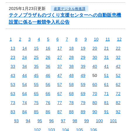
2025年1月23日更新
産業デジタル推進課
テクノプラザものづくり支援センターへの自動販売機
設置に係る一般競争入札公告
1
2
3
4
5
6
7
8
9
10
11
12
13
14
15
16
17
18
19
20
21
22
23
24
25
26
27
28
29
30
31
32
33
34
35
36
37
38
39
40
41
42
43
44
45
46
47
48
49
50
51
52
53
54
55
56
57
58
59
60
61
62
63
64
65
66
67
68
69
70
71
72
73
74
75
76
77
78
79
80
81
82
83
84
85
86
87
88
89
90
91
92
93
94
95
96
97
98
99
100
101
102
103
104
105
106