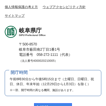
個人情報保護の考え方
ウェブアクセシビリティ方針
サイトマップ
岐阜県庁
GIFU Prefectural Office
〒500-8570
岐阜市薮田南2丁目1番1号
電話番号 058-272-1111（代表）
（法人番号4000020210005）
開庁時間
午前8時30分から午後5時15分まで
（土曜日、日曜日、祝
日、休日、年末年始（12月29日から1月3日）を除く）
※一部、開庁時間の異なる機関、施設があります。