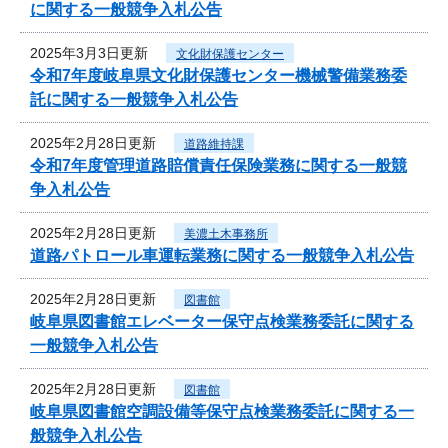
に関する一般競争入札公告
2025年3月3日更新
文化財保護センター
令和7年度岐阜県文化財保護センター機械警備業務委
託に関する一般競争入札公告
2025年2月28日更新
道路維持課
令和7年度管理道路賠償責任保険業務に関する一般競
争入札公告
2025年2月28日更新
美濃土木事務所
道路パトロール車運転業務に関する一般競争入札公告
2025年2月28日更新
図書館
岐阜県図書館エレベーター保守点検業務委託に関する
一般競争入札公告
2025年2月28日更新
図書館
岐阜県図書館空調設備等保守点検業務委託に関する一
般競争入札公告