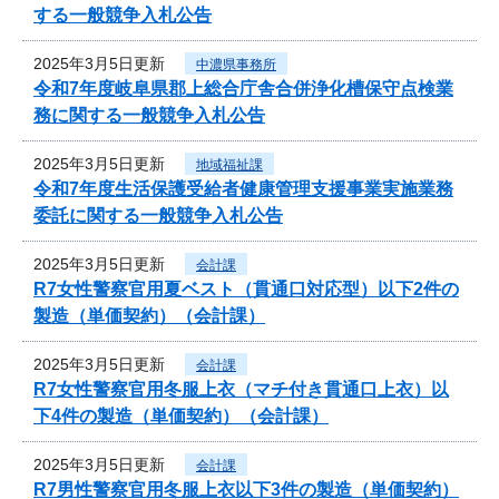
する一般競争入札公告
2025年3月5日更新
中濃県事務所
令和7年度岐阜県郡上総合庁舎合併浄化槽保守点検業
務に関する一般競争入札公告
2025年3月5日更新
地域福祉課
令和7年度生活保護受給者健康管理支援事業実施業務
委託に関する一般競争入札公告
2025年3月5日更新
会計課
R7女性警察官用夏ベスト（貫通口対応型）以下2件の
製造（単価契約）（会計課）
2025年3月5日更新
会計課
R7女性警察官用冬服上衣（マチ付き貫通口上衣）以
下4件の製造（単価契約）（会計課）
2025年3月5日更新
会計課
R7男性警察官用冬服上衣以下3件の製造（単価契約）