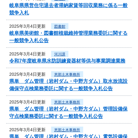
岐阜県県営住宅退去者滞納家賃等回収業務に係る一般
競争入札
2025年3月4日更新
図書館
岐阜県美術館・図書館植栽維持管理業務委託に関する
一般競争入札公告
2025年3月4日更新
河川課
令和7年度岐阜県水防訓練資器材等供与事業調達業務
2025年3月4日更新
恵那土木事務所
県単 ダム管理（岩村ダム・中野方ダム）取水放流設
備保守点検業務委託に関する一般競争入札公告
2025年3月4日更新
恵那土木事務所
県単 ダム管理（岩村ダム・中野方ダム）管理設備保
守点検業務委託に関する一般競争入札公告
2025年3月4日更新
恵那土木事務所
県単 ダム管理（岩村ダム・中野方ダム）電気設備保