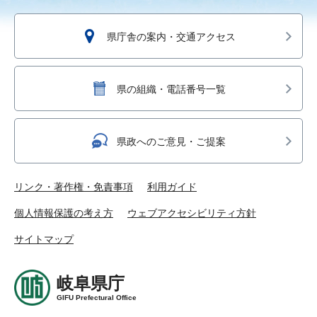
県庁舎の案内・交通アクセス
県の組織・電話番号一覧
県政へのご意見・ご提案
リンク・著作権・免責事項
利用ガイド
個人情報保護の考え方
ウェブアクセシビリティ方針
サイトマップ
岐阜県庁
GIFU Prefectural Office