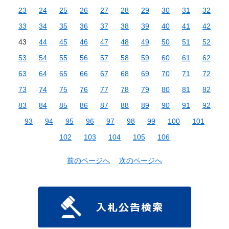
23
24
25
26
27
28
29
30
31
32
33
34
35
36
37
38
39
40
41
42
43
44
45
46
47
48
49
50
51
52
53
54
55
56
57
58
59
60
61
62
63
64
65
66
67
68
69
70
71
72
73
74
75
76
77
78
79
80
81
82
83
84
85
86
87
88
89
90
91
92
93
94
95
96
97
98
99
100
101
102
103
104
105
106
前のページへ
次のページへ