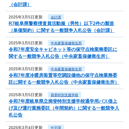
（会計課）
2025年3月5日更新
会計課
R7岐阜県警察捜査員活動服（男性）以下2件の製造
（単価契約）に関する一般競争入札公告（会計課）
2025年3月5日更新
中央家畜保健衛生所
令和7年度安全キャビネット等の保守点検業務委託に
関する一般競争入札公告（中央家畜保健衛生所）
2025年3月5日更新
中央家畜保健衛生所
令和7年度冷暖房装置等空調設備他の保守点検業務委
託に関する一般競争入札公告（中央家畜保健衛生所）
2025年3月5日更新
揖斐特別支援学校
令和7年度岐阜県立揖斐特別支援学校通学用バス借上
げ及び運行業務委託（年間契約）に関する一般競争入
札公告
2025年3月4日更新
住宅課