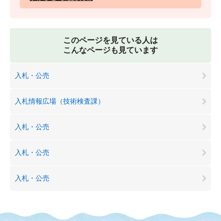
このページを見ている人は
こんなページも見ています
入札・公売
入札情報広場（技術検査課）
入札・公売
入札・公売
入札・公売