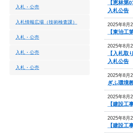
【恵林第0
入札・公売
入札公告
入札情報広場（技術検査課）
2025年8月
【東治工第
入札・公売
2025年8月
入札・公売
【入札取
入札公告
入札・公売
2025年8月
ぎふ環境
2025年8月
【建設工事
2025年8月
【建設工事