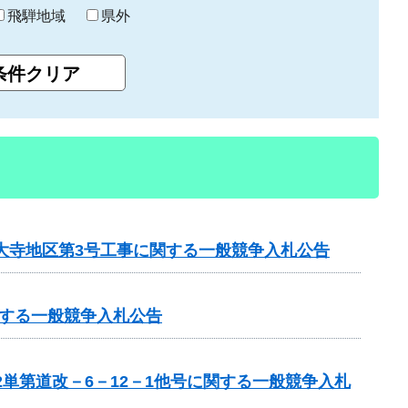
飛騨地域
県外
見大寺地区第3号工事に関する一般競争入札公告
する一般競争入札公告
単第道改－6－12－1他号に関する一般競争入札