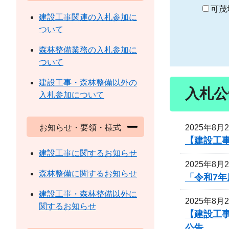
り
可茂
建設工事関連の入札参加に
ついて
森林整備業務の入札参加に
ついて
建設工事・森林整備以外の
入札公
入札参加について
2025年8月
お知らせ・要領・様式
【建設工
建設工事に関するお知らせ
2025年8月
森林整備に関するお知らせ
「令和7
建設工事・森林整備以外に
2025年8月
関するお知らせ
【建設工事
公告