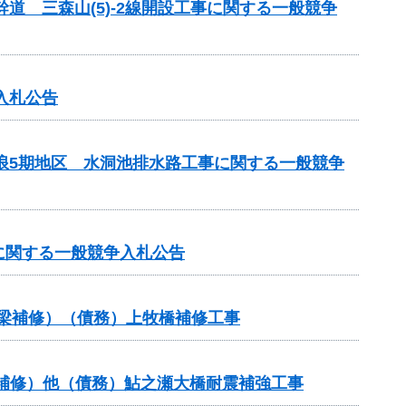
道 三森山(5)-2線開設工事に関する一般競争
入札公告
瑞浪5期地区 水洞池排水路工事に関する一般競争
に関する一般競争入札公告
橋梁補修）（債務）上牧橋補修工事
橋梁補修）他（債務）鮎之瀬大橋耐震補強工事