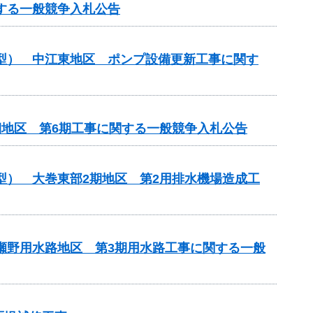
する一般競争入札公告
化型） 中江東地区 ポンプ設備更新工事に関す
期地区 第6期工事に関する一般競争入札公告
型） 大巻東部2期地区 第2用排水機場造成工
馬瀬野用水路地区 第3期用水路工事に関する一般