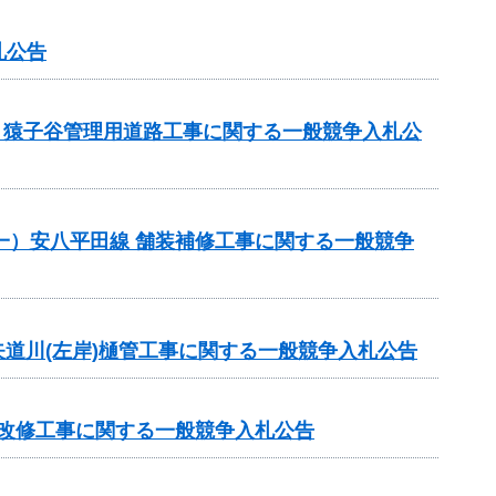
札公告
業）猿子谷管理用道路工事に関する一般競争入札公
）（一）安八平田線 舗装補修工事に関する一般競争
務)矢道川(左岸)樋管工事に関する一般競争入札公告
屋改修工事に関する一般競争入札公告