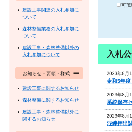
り
可茂
建設工事関連の入札参加に
ついて
森林整備業務の入札参加に
ついて
建設工事・森林整備以外の
入札公
入札参加について
2023年8月
お知らせ・要領・様式
令和5年
建設工事に関するお知らせ
2023年8月
森林整備に関するお知らせ
系統保存
建設工事・森林整備以外に
2023年8月
関するお知らせ
混練押出