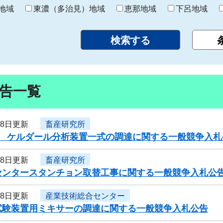
り
地域
東濃（多治見）地域
恵那地域
下呂地域
告一覧
18日更新
畜産研究所
度 ケルダール分析装置一式の調達に関する一般競争入
18日更新
畜産研究所
センタースタンチョン取替工事に関する一般競争入札公
18日更新
産業技術総合センター
試験装置用ミキサーの調達に関する一般競争入札公告