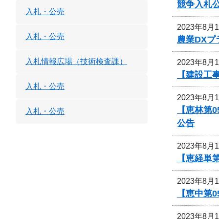
競争入札
入札・公売
2023年8月
入札・公売
農業DX
入札情報広場（技術検査課）
2023年8月
【建設工
入札・公売
2023年8月
【恵林第0
入札・公売
公告
2023年8月
【恵経単
2023年8月
【恵中第
2023年8月