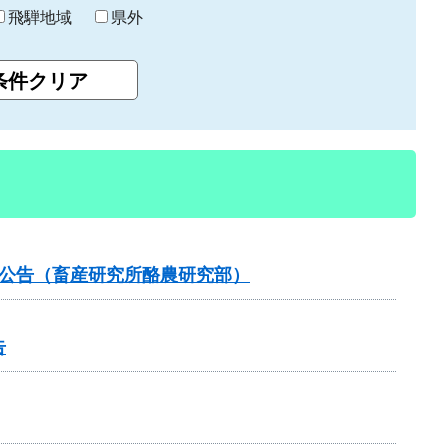
飛騨地域
県外
札公告（畜産研究所酪農研究部）
告