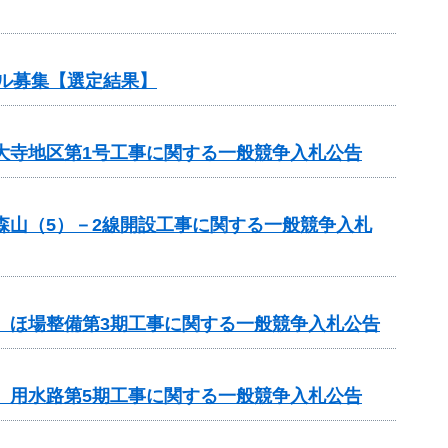
ル募集【選定結果】
見大寺地区第1号工事に関する一般競争入札公告
森山（5）－2線開設工事に関する一般競争入札
区 ほ場整備第3期工事に関する一般競争入札公告
区 用水路第5期工事に関する一般競争入札公告