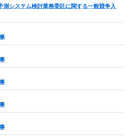
流入予測システム検討業務委託に関する一般競争入
事
事
事
事
事