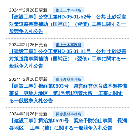
2024年2月26日更新
郡上土木事務所
【建設工事】公交工第HD-05-01-h2号 公共 土砂災害
対策道路事業補助（国補正）（翌債）工事に関する一
般競争入札公告
2024年2月26日更新
郡上土木事務所
【建設工事】公交工第HD-05-01-h1号 公共 土砂災害
対策道路事業補助（国補正）（翌債）工事に関する一
般競争入札公告
2024年2月26日更新
揖斐農林事務所
【建設工事】揖経第0503号 県営経営体育成基盤整備
事業 更地方地区 第1号第1期管水路 工事に関す
る一般競争入札公告
2024年2月26日更新
揖斐農林事務所
【建設工事】揖治第0520号 緊急予防治山事業 長洞
谷地区 工事（補）に関する一般競争入札公告