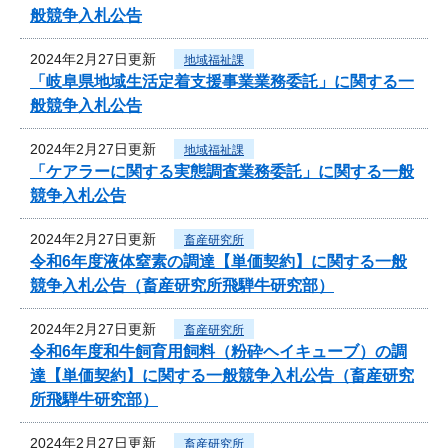
般競争入札公告
2024年2月27日更新
地域福祉課
「岐阜県地域生活定着支援事業業務委託」に関する一
般競争入札公告
2024年2月27日更新
地域福祉課
「ケアラーに関する実態調査業務委託」に関する一般
競争入札公告
2024年2月27日更新
畜産研究所
令和6年度液体窒素の調達【単価契約】に関する一般
競争入札公告（畜産研究所飛騨牛研究部）
2024年2月27日更新
畜産研究所
令和6年度和牛飼育用飼料（粉砕ヘイキューブ）の調
達【単価契約】に関する一般競争入札公告（畜産研究
所飛騨牛研究部）
2024年2月27日更新
畜産研究所