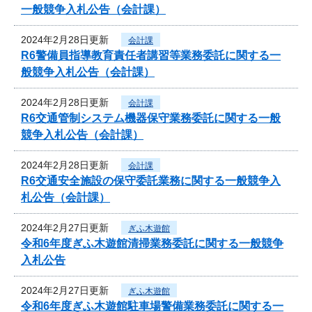
一般競争入札公告（会計課）
2024年2月28日更新
会計課
R6警備員指導教育責任者講習等業務委託に関する一
般競争入札公告（会計課）
2024年2月28日更新
会計課
R6交通管制システム機器保守業務委託に関する一般
競争入札公告（会計課）
2024年2月28日更新
会計課
R6交通安全施設の保守委託業務に関する一般競争入
札公告（会計課）
2024年2月27日更新
ぎふ木遊館
令和6年度ぎふ木遊館清掃業務委託に関する一般競争
入札公告
2024年2月27日更新
ぎふ木遊館
令和6年度ぎふ木遊館駐車場警備業務委託に関する一