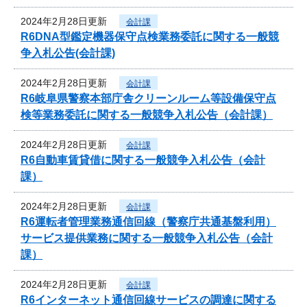
2024年2月28日更新
会計課
R6DNA型鑑定機器保守点検業務委託に関する一般競
争入札公告(会計課)
2024年2月28日更新
会計課
R6岐阜県警察本部庁舎クリーンルーム等設備保守点
検等業務委託に関する一般競争入札公告（会計課）
2024年2月28日更新
会計課
R6自動車賃貸借に関する一般競争入札公告（会計
課）
2024年2月28日更新
会計課
R6運転者管理業務通信回線（警察庁共通基盤利用）
サービス提供業務に関する一般競争入札公告（会計
課）
2024年2月28日更新
会計課
R6インターネット通信回線サービスの調達に関する