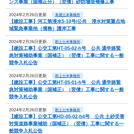
ンス事業（国補正分）（翌債）砂防堰堤補修工事
2024年2月26日更新
美濃土木事務所
【建設工事】河工第浸水5-10号/公共 浸水対策重点地
域緊急事業他（債務）護岸工事
2024年2月26日更新
郡上土木事務所
【建設工事】公交工第HT-05-02-h号 公共 通学路緊
急対策補助事業（国補正）（翌債）工事に関する一般
競争入札公告
2024年2月26日更新
郡上土木事務所
【建設工事】公交工第HT-05-01-h号 公共 通学路緊
急対策補助事業（国補正）（翌債）工事に関する一般
競争入札公告
2024年2月26日更新
郡上土木事務所
【建設工事】公交工第HD-05-02-h4号 公共 土砂災害
対策道路事業補助（国補正）（翌債）工事に関する一
般競争入札公告