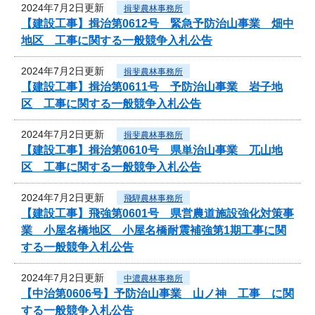
2024年7月2日更新
揖斐農林事務所
【建設工事】揖治第0612号 緊急予防治山事業 畑中
地区 工事に関する一般競争入札公告
2024年7月2日更新
揖斐農林事務所
【建設工事】揖治第0611号 予防治山事業 岩子地
区 工事に関する一般競争入札公告
2024年7月2日更新
揖斐農林事務所
【建設工事】揖治第0610号 県単治山事業 兀山地
区 工事に関する一般競争入札公告
2024年7月2日更新
飛騨農林事務所
【建設工事】飛強第0601号 県営農道施設強化対策事
業 小屋名橋地区 小屋名橋耐震補強第1期工事に関
する一般競争入札公告
2024年7月2日更新
中濃農林事務所
【中治第0606号】予防治山事業 山ノ神 工事 に関
する一般競争入札公告