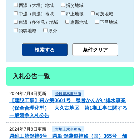
り
西濃（大垣）地域
揖斐地域
中濃（美濃）地域
郡上地域
可茂地域
東濃（多治見）地域
恵那地域
下呂地域
飛騨地域
県外
入札公告一覧
2024年7月8日更新
飛騨農林事務所
【建設工事】飛か第0601号 県営かんがい排水事業
（保全合理化型） 大久古地区 第1期工事に関する
一般競争入札公告
2024年7月8日更新
大垣土木事務所
県維工第舗補6号 県単 舗装道補修（国）365号 舗