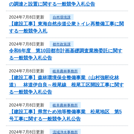
の調達と設置に関する一般競争入札公告
2024年7月8日更新
自然環境課
【建設工事】東海自然歩道公衆トイレ再整備工事に関
する一般競争入札
2024年7月8日更新
都市政策課
令和6年度 第10回都市計画基礎調査業務委託に関す
る一般競争入札公告
2024年7月8日更新
岐阜農林事務所
【建設工事】森林環境保全整備事業（山村強靭化林
道） 林道伊自良～根尾線 根尾工区開設工事に関す
る一般競争入札公告
2024年7月8日更新
岐阜農林事務所
【建設工事】県営ため池等整備事業 松尾地区 第5
号工事に関する一般競争入札公告
2024年7月8日更新
流域浄水事務所