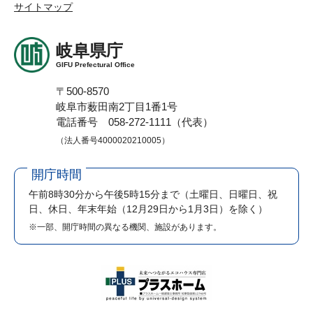
サイトマップ
岐阜県庁
GIFU Prefectural Office
〒500-8570
岐阜市薮田南2丁目1番1号
電話番号 058-272-1111（代表）
（法人番号4000020210005）
開庁時間
午前8時30分から午後5時15分まで
（土曜日、日曜日、祝
日、休日、年末年始（12月29日から1月3日）を除く）
※一部、開庁時間の異なる機関、施設があります。