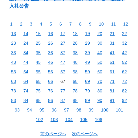
入札公告
1
2
3
4
5
6
7
8
9
10
11
12
13
14
15
16
17
18
19
20
21
22
23
24
25
26
27
28
29
30
31
32
33
34
35
36
37
38
39
40
41
42
43
44
45
46
47
48
49
50
51
52
53
54
55
56
57
58
59
60
61
62
63
64
65
66
67
68
69
70
71
72
73
74
75
76
77
78
79
80
81
82
83
84
85
86
87
88
89
90
91
92
93
94
95
96
97
98
99
100
101
102
103
104
105
106
前のページへ
次のページへ