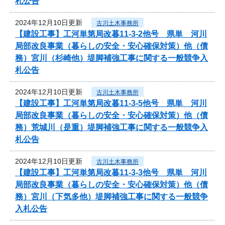
札公告
2024年12月10日更新
古川土木事務所
【建設工事】工河単第局改暮11-3-2他号 県単 河川
局部改良事業（暮らしの安全・安心確保対策）他（債
務）宮川（杉崎他）堤脚補強工事に関する一般競争入
札公告
2024年12月10日更新
古川土木事務所
【建設工事】工河単第局改暮11-3-5他号 県単 河川
局部改良事業（暮らしの安全・安心確保対策）他（債
務）荒城川（是重）堤脚補強工事に関する一般競争入
札公告
2024年12月10日更新
古川土木事務所
【建設工事】工河単第局改暮11-3-3他号 県単 河川
局部改良事業（暮らしの安全・安心確保対策）他（債
務）宮川（下気多他）堤脚補強工事に関する一般競争
入札公告