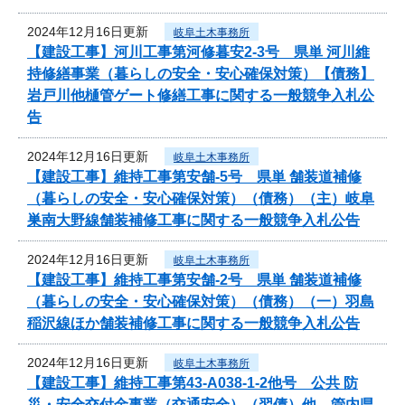
2024年12月16日更新
岐阜土木事務所
【建設工事】河川工事第河修暮安2-3号 県単 河川維
持修繕事業（暮らしの安全・安心確保対策）【債務】
岩戸川他樋管ゲート修繕工事に関する一般競争入札公
告
2024年12月16日更新
岐阜土木事務所
【建設工事】維持工事第安舗-5号 県単 舗装道補修
（暮らしの安全・安心確保対策）（債務）（主）岐阜
巣南大野線舗装補修工事に関する一般競争入札公告
2024年12月16日更新
岐阜土木事務所
【建設工事】維持工事第安舗-2号 県単 舗装道補修
（暮らしの安全・安心確保対策）（債務）（一）羽島
稲沢線ほか舗装補修工事に関する一般競争入札公告
2024年12月16日更新
岐阜土木事務所
【建設工事】維持工事第43-A038-1-2他号 公共 防
災・安全交付金事業（交通安全）（翌債）他 管内県