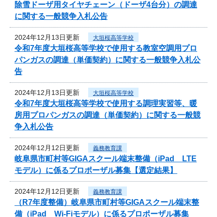
除雪ドーザ用タイヤチェーン（ドーザ4台分）の調達
に関する一般競争入札公告
2024年12月13日更新
大垣桜高等学校
令和7年度大垣桜高等学校で使用する教室空調用プロ
パンガスの調達（単価契約）に関する一般競争入札公
告
2024年12月13日更新
大垣桜高等学校
令和7年度大垣桜高等学校で使用する調理実習等、暖
房用プロパンガスの調達（単価契約）に関する一般競
争入札公告
2024年12月12日更新
義務教育課
岐阜県市町村等GIGAスクール端末整備（iPad LTE
モデル）に係るプロポーザル募集【選定結果】
2024年12月12日更新
義務教育課
（R7年度整備）岐阜県市町村等GIGAスクール端末整
備（iPad Wi-Fiモデル）に係るプロポーザル募集