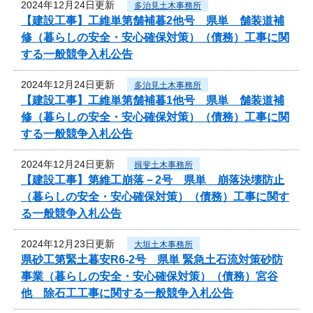
2024年12月24日更新
多治見土木事務所
【建設工事】工維単第舗補暮2他号 県単 舗装道補
修（暮らしの安全・安心確保対策）（債務）工事に関
する一般競争入札公告
2024年12月24日更新
多治見土木事務所
【建設工事】工維単第舗補暮1他号 県単 舗装道補
修（暮らしの安全・安心確保対策）（債務）工事に関
する一般競争入札公告
2024年12月24日更新
揖斐土木事務所
【建設工事】第維工崩落－2号 県単 崩落決壊防止
（暮らしの安全・安心確保対策）（債務）工事に関す
る一般競争入札公告
2024年12月23日更新
大垣土木事務所
県砂工第緊土暮安R6-2号 県単 緊急土石流対策砂防
事業（暮らしの安全・安心確保対策）（債務）宮谷
他 除石工工事に関する一般競争入札公告