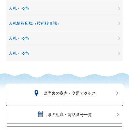
入札・公売
入札情報広場（技術検査課）
入札・公売
入札・公売
県庁舎の案内・交通アクセス
県の組織・電話番号一覧