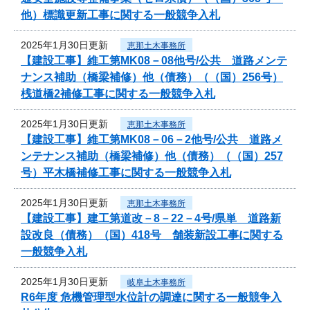
他）標識更新工事に関する一般競争入札
2025年1月30日更新
恵那土木事務所
【建設工事】維工第MK08－08他号/公共 道路メンテ
ナンス補助（橋梁補修）他（債務）（（国）256号）
桟道橋2補修工事に関する一般競争入札
2025年1月30日更新
恵那土木事務所
【建設工事】維工第MK08－06－2他号/公共 道路メ
ンテナンス補助（橋梁補修）他（債務）（（国）257
号）平木橋補修工事に関する一般競争入札
2025年1月30日更新
恵那土木事務所
【建設工事】建工第道改－8－22－4号/県単 道路新
設改良（債務）（国）418号 舗装新設工事に関する
一般競争入札
2025年1月30日更新
岐阜土木事務所
R6年度 危機管理型水位計の調達に関する一般競争入