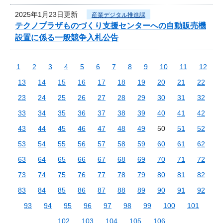
2025年1月23日更新
産業デジタル推進課
テクノプラザものづくり支援センターへの自動販売機
設置に係る一般競争入札公告
1
2
3
4
5
6
7
8
9
10
11
12
13
14
15
16
17
18
19
20
21
22
23
24
25
26
27
28
29
30
31
32
33
34
35
36
37
38
39
40
41
42
43
44
45
46
47
48
49
50
51
52
53
54
55
56
57
58
59
60
61
62
63
64
65
66
67
68
69
70
71
72
73
74
75
76
77
78
79
80
81
82
83
84
85
86
87
88
89
90
91
92
93
94
95
96
97
98
99
100
101
102
103
104
105
106