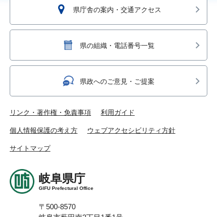
県庁舎の案内・交通アクセス
県の組織・電話番号一覧
県政へのご意見・ご提案
リンク・著作権・免責事項
利用ガイド
個人情報保護の考え方
ウェブアクセシビリティ方針
サイトマップ
岐阜県庁
GIFU Prefectural Office
〒500-8570