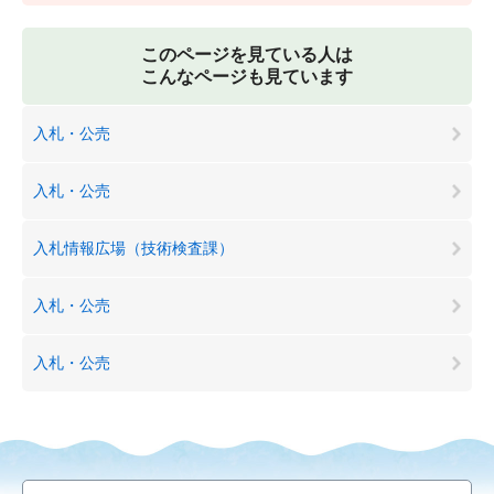
このページを見ている人は
こんなページも見ています
入札・公売
入札・公売
入札情報広場（技術検査課）
入札・公売
入札・公売