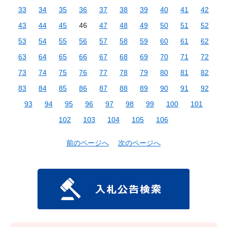
33
34
35
36
37
38
39
40
41
42
43
44
45
46
47
48
49
50
51
52
53
54
55
56
57
58
59
60
61
62
63
64
65
66
67
68
69
70
71
72
73
74
75
76
77
78
79
80
81
82
83
84
85
86
87
88
89
90
91
92
93
94
95
96
97
98
99
100
101
102
103
104
105
106
前のページへ
次のページへ