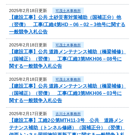
2025年2月18日更新
可茂土木事務所
【建設工事】公共 土砂災害対策補助（国補正分）他
（翌債） 工事/工維4第HD－06－02－3他号に関する
一般競争入札公告
2025年2月18日更新
可茂土木事務所
【建設工事】公共 道路メンテナンス補助（橋梁補修）
（国補正）（翌債） 工事/工維3第MKH06－08号に
関する一般競争入札公告
2025年2月18日更新
可茂土木事務所
【建設工事】公共 道路メンテナンス補助（橋梁補修）
（国補正）（翌債） 工事/工維3第MKH06－03号に
関する一般競争入札公告
2025年2月17日更新
古川土木事務所
【建設工事】工維2公第MTH11-3号 公共 道路メン
テナンス補助（トンネル修繕）（国補正分）（翌債）
伊西トンネル照明施設更新工事に関する一般競争入札