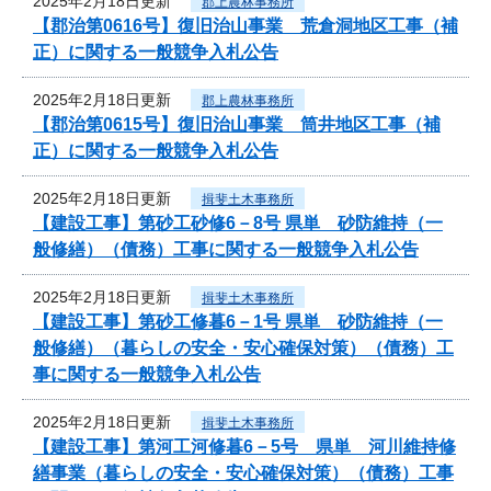
2025年2月18日更新
郡上農林事務所
【郡治第0616号】復旧治山事業 荒倉洞地区工事（補
正）に関する一般競争入札公告
2025年2月18日更新
郡上農林事務所
【郡治第0615号】復旧治山事業 筒井地区工事（補
正）に関する一般競争入札公告
2025年2月18日更新
揖斐土木事務所
【建設工事】第砂工砂修6－8号 県単 砂防維持（一
般修繕）（債務）工事に関する一般競争入札公告
2025年2月18日更新
揖斐土木事務所
【建設工事】第砂工修暮6－1号 県単 砂防維持（一
般修繕）（暮らしの安全・安心確保対策）（債務）工
事に関する一般競争入札公告
2025年2月18日更新
揖斐土木事務所
【建設工事】第河工河修暮6－5号 県単 河川維持修
繕事業（暮らしの安全・安心確保対策）（債務）工事