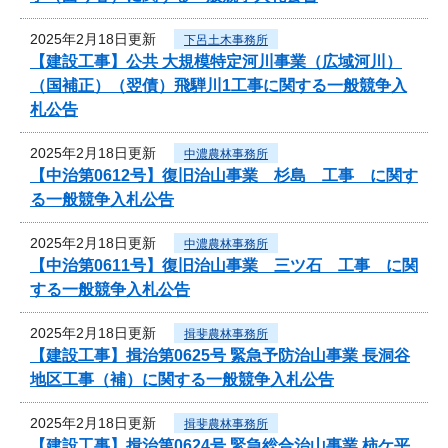
2025年2月18日更新
下呂土木事務所
【建設工事】公共 大規模特定河川事業（広域河川）
（国補正）（翌債）飛騨川1工事に関する一般競争入
札公告
2025年2月18日更新
中濃農林事務所
【中治第0612号】復旧治山事業 杉島 工事 に関す
る一般競争入札公告
2025年2月18日更新
中濃農林事務所
【中治第0611号】復旧治山事業 三ツ石 工事 に関
する一般競争入札公告
2025年2月18日更新
揖斐農林事務所
【建設工事】揖治第0625号 緊急予防治山事業 長洞谷
地区工事（補）に関する一般競争入札公告
2025年2月18日更新
揖斐農林事務所
【建設工事】揖治第0624号 緊急総合治山事業 柿ケ平