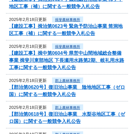
地区工事（補）に関する一般競争入札公告
2025年2月18日更新
揖斐農林事務所
【建設工事】揖治第0623号 緊急予防治山事業 筒洞地
区工事（補）に関する一般競争入札公告
2025年2月18日更新
揖斐農林事務所
【建設工事】揖中第0604号 県営中山間地域総合整備
事業 揖斐川東部地区 下長瀬用水路第2期、岐礼用水路
工事に関する一般競争入札公告
2025年2月18日更新
郡上農林事務所
【郡治第0620号】復旧治山事業 陰地地区工事（ゼロ
国）に関する一般競争入札公告
2025年2月18日更新
郡上農林事務所
【郡治第0618号】復旧治山事業 水梨谷地区工事（ゼ
ロ国）に関する一般競争入札公告