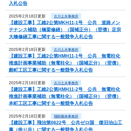
入札公告
2025年2月18日更新
古川土木事務所
【建設工事】工維2公第MKH11-1号 公共 道路メン
テナンス補助（橋梁修繕）（国補正分）（翌債）足宗
大橋修繕工事に関する一般競争入札公告
2025年2月18日更新
古川土木事務所
【建設工事】工維2公第HMH11-1号 公共 無電柱化
推進計画事業補助（無電柱化）（国補正分）（翌債）
殿町工区工事に関する一般競争入札公告
2025年2月18日更新
古川土木事務所
【建設工事】工維2公第HMH11-2号 公共 無電柱化
推進計画事業補助（無電柱化）（国補正分）（翌債）
本町工区工事に関する一般競争入札公告
2025年2月18日更新
飛騨農林事務所
【建設工事】飛治第0622号 公共ゼロ国 復旧治山工
事（曲り谷）に関する一般競争入札公告