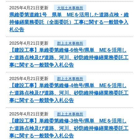
2025年4月21日更新
大垣土木事務所
県維委第道維1号 県単 MEを活用した道路点検・維
持修繕業務委託（全面委託）工事に関する一般競争入
札公告
2025年4月21日更新
郡上土木事務所
【建設工事】単維委第維修‐6他号/県単 MEを活用し
た道路点検及び道路、河川、砂防維持修繕業務委託工
事に関する一般競争入札公告
2025年4月21日更新
郡上土木事務所
【建設工事】単維委第維修‐4他号/県単 MEを活用し
た道路点検及び道路、河川、砂防維持修繕業務委託工
事に関する一般競争入札公告
2025年4月21日更新
郡上土木事務所
【建設工事】単維委第維修‐3他号/県単 MEを活用し
た道路点検及び道路、河川、砂防維持修繕業務委託工
事に関する一般競争入札公告