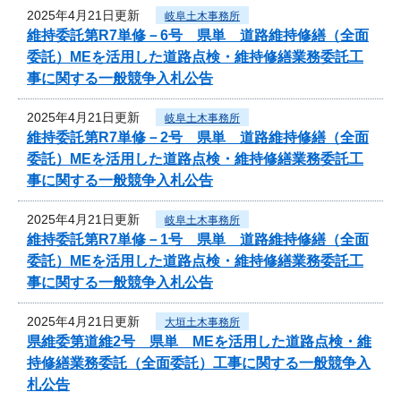
2025年4月21日更新
岐阜土木事務所
維持委託第R7単修－6号 県単 道路維持修繕（全面
委託）MEを活用した道路点検・維持修繕業務委託工
事に関する一般競争入札公告
2025年4月21日更新
岐阜土木事務所
維持委託第R7単修－2号 県単 道路維持修繕（全面
委託）MEを活用した道路点検・維持修繕業務委託工
事に関する一般競争入札公告
2025年4月21日更新
岐阜土木事務所
維持委託第R7単修－1号 県単 道路維持修繕（全面
委託）MEを活用した道路点検・維持修繕業務委託工
事に関する一般競争入札公告
2025年4月21日更新
大垣土木事務所
県維委第道維2号 県単 MEを活用した道路点検・維
持修繕業務委託（全面委託）工事に関する一般競争入
札公告