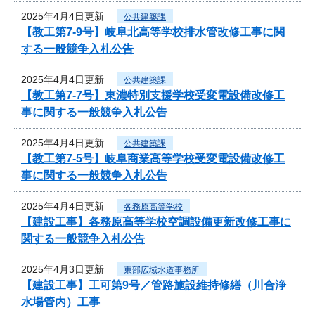
2025年4月4日更新
公共建築課
【教工第7-9号】岐阜北高等学校排水管改修工事に関
する一般競争入札公告
2025年4月4日更新
公共建築課
【教工第7-7号】東濃特別支援学校受変電設備改修工
事に関する一般競争入札公告
2025年4月4日更新
公共建築課
【教工第7-5号】岐阜商業高等学校受変電設備改修工
事に関する一般競争入札公告
2025年4月4日更新
各務原高等学校
【建設工事】各務原高等学校空調設備更新改修工事に
関する一般競争入札公告
2025年4月3日更新
東部広域水道事務所
【建設工事】工可第9号／管路施設維持修繕（川合浄
水場管内）工事