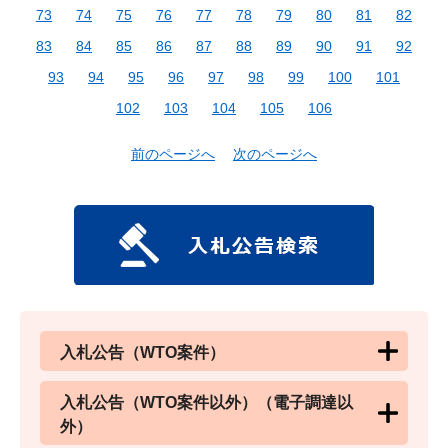
73
74
75
76
77
78
79
80
81
82
83
84
85
86
87
88
89
90
91
92
93
94
95
96
97
98
99
100
101
102
103
104
105
106
前のページへ
次のページへ
入札公告（WTO案件）
入札公告（WTO案件以外）（電子調達以
外）