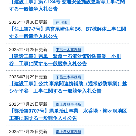
【建設工事】第7-134号 交通安全施設更新等工事に関
する一般競争入札公告
2025年7月30日更新
住宅課
【住工第7-7号】県営尾崎住宅B6、B7棟解体工事に関
する一般競争入札公告
2025年7月29日更新
下呂土木事務所
【建設工事】県単 緊急土石流対策砂防事業 小川
谷 工事に関する一般競争入札公告
2025年7月29日更新
下呂土木事務所
【建設工事】公共 事業間連携補助（通常砂防事業）越
シケ平谷 工事に関する一般競争入札公告
2025年7月29日更新
郡上農林事務所
【郡治第0707号】県単治山事業 水呑場・柳ヶ洞地区
工事に関する一般競争入札公告
2025年7月29日更新
郡上農林事務所