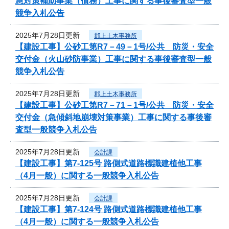
急対策補助事業（債務）工事に関する事後審査型一般
競争入札公告
2025年7月28日更新
郡上土木事務所
【建設工事】公砂工第R7－49－1号/公共 防災・安全
交付金（火山砂防事業）工事に関する事後審査型一般
競争入札公告
2025年7月28日更新
郡上土木事務所
【建設工事】公砂工第R7－71－1号/公共 防災・安全
交付金（急傾斜地崩壊対策事業）工事に関する事後審
査型一般競争入札公告
2025年7月28日更新
会計課
【建設工事】第7-125号 路側式道路標識建植他工事
（4月一般）に関する一般競争入札公告
2025年7月28日更新
会計課
【建設工事】第7-124号 路側式道路標識建植他工事
（4月一般）に関する一般競争入札公告