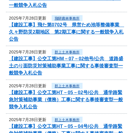
一般競争入札公告
2025年7月28日更新
飛騨農林事務所
【建設工事】飛た第0702号 県営ため池等整備事業
久々野防災2期地区 第2期工事に関する一般競争入札
公告
2025年7月28日更新
郡上土木事務所
【建設工事】公交工第HM－07－02他号/公共 道路盛
土のり面防災対策補助事業工事に関する事後審査型一
般競争入札公告
2025年7月28日更新
郡上土木事務所
【建設工事】公交工第HT－05－02号/公共 通学路緊
急対策補助事業（債務）工事に関する事後審査型一般
競争入札公告
2025年7月28日更新
郡上土木事務所
【建設工事】公交工第HT－05－04号/公共 通学路緊