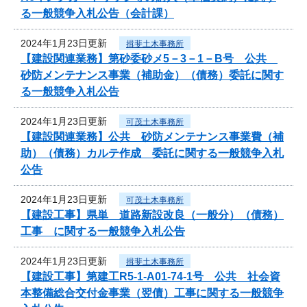
る一般競争入札公告（会計課）
2024年1月23日更新
揖斐土木事務所
【建設関連業務】第砂委砂メ5－3－1－B号 公共
砂防メンテナンス事業（補助金）（債務）委託に関す
る一般競争入札公告
2024年1月23日更新
可茂土木事務所
【建設関連業務】公共 砂防メンテナンス事業費（補
助）（債務）カルテ作成 委託に関する一般競争入札
公告
2024年1月23日更新
可茂土木事務所
【建設工事】県単 道路新設改良（一般分）（債務）
工事 に関する一般競争入札公告
2024年1月23日更新
揖斐土木事務所
【建設工事】第建工R5-1-A01-74-1号 公共 社会資
本整備総合交付金事業（翌債）工事に関する一般競争