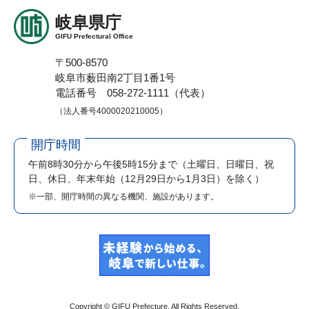
岐阜県庁
GIFU Prefectural Office
〒500-8570
岐阜市薮田南2丁目1番1号
電話番号 058-272-1111（代表）
（法人番号4000020210005）
開庁時間
午前8時30分から午後5時15分まで
（土曜日、日曜日、祝
日、休日、年末年始（12月29日から1月3日）を除く）
※一部、開庁時間の異なる機関、施設があります。
Copyright © GIFU Prefecture. All Rights Reserved.