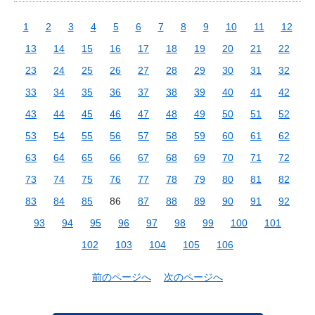
1
2
3
4
5
6
7
8
9
10
11
12
13
14
15
16
17
18
19
20
21
22
23
24
25
26
27
28
29
30
31
32
33
34
35
36
37
38
39
40
41
42
43
44
45
46
47
48
49
50
51
52
53
54
55
56
57
58
59
60
61
62
63
64
65
66
67
68
69
70
71
72
73
74
75
76
77
78
79
80
81
82
83
84
85
86
87
88
89
90
91
92
93
94
95
96
97
98
99
100
101
102
103
104
105
106
前のページへ
次のページへ