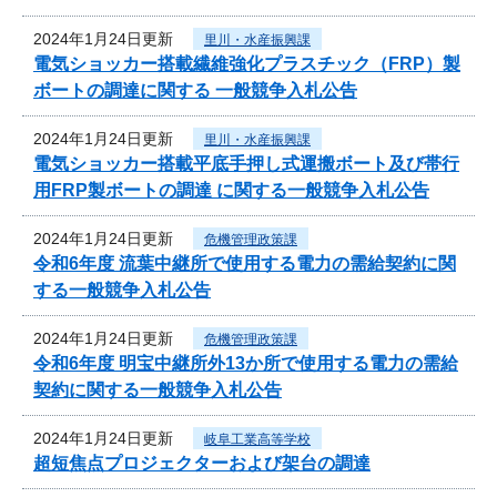
2024年1月24日更新
里川・水産振興課
電気ショッカー搭載繊維強化プラスチック（FRP）製
ボートの調達に関する 一般競争入札公告
2024年1月24日更新
里川・水産振興課
電気ショッカー搭載平底手押し式運搬ボート及び帯行
用FRP製ボートの調達 に関する一般競争入札公告
2024年1月24日更新
危機管理政策課
令和6年度 流葉中継所で使用する電力の需給契約に関
する一般競争入札公告
2024年1月24日更新
危機管理政策課
令和6年度 明宝中継所外13か所で使用する電力の需給
契約に関する一般競争入札公告
2024年1月24日更新
岐阜工業高等学校
超短焦点プロジェクターおよび架台の調達