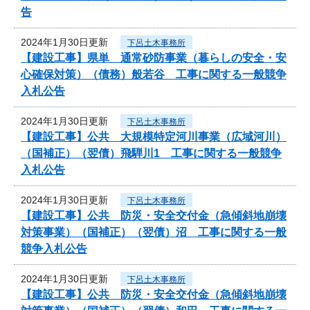
告
2024年1月30日更新
下呂土木事務所
【建設工事】県単 通常砂防事業（暮らしの安全・安
心確保対策）（債務）般若谷 工事に関する一般競争
入札公告
2024年1月30日更新
下呂土木事務所
【建設工事】公共 大規模特定河川事業（広域河川）
（国補正）（翌債）飛騨川1 工事に関する一般競争
入札公告
2024年1月30日更新
下呂土木事務所
【建設工事】公共 防災・安全交付金（急傾斜地崩壊
対策事業）（国補正）（翌債）沼 工事に関する一般
競争入札公告
2024年1月30日更新
下呂土木事務所
【建設工事】公共 防災・安全交付金（急傾斜地崩壊