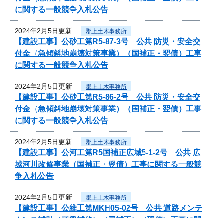
に関する一般競争入札公告
2024年2月5日更新
郡上土木事務所
【建設工事】公砂工第R5-87-3号 公共 防災・安全交
付金（急傾斜地崩壊対策事業）（国補正・翌債）工事
に関する一般競争入札公告
2024年2月5日更新
郡上土木事務所
【建設工事】公砂工第R5-86-2号 公共 防災・安全交
付金（急傾斜地崩壊対策事業）（国補正・翌債）工事
に関する一般競争入札公告
2024年2月5日更新
郡上土木事務所
【建設工事】公河工第R5国補正広域5-1-2号 公共 広
域河川改修事業（国補正・翌債）工事に関する一般競
争入札公告
2024年2月5日更新
郡上土木事務所
【建設工事】公維工第MKH05-02号 公共 道路メンテ