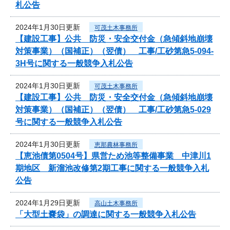
札公告
2024年1月30日更新
可茂土木事務所
【建設工事】公共 防災・安全交付金（急傾斜地崩壊
対策事業）（国補正）（翌債） 工事/工砂第急5-094-
3H号に関する一般競争入札公告
2024年1月30日更新
可茂土木事務所
【建設工事】公共 防災・安全交付金（急傾斜地崩壊
対策事業）（国補正）（翌債） 工事/工砂第急5-029
号に関する一般競争入札公告
2024年1月30日更新
恵那農林事務所
【恵池債第0504号】県営ため池等整備事業 中津川1
期地区 新溜池改修第2期工事に関する一般競争入札
公告
2024年1月29日更新
高山土木事務所
「大型土嚢袋」の調達に関する一般競争入札公告