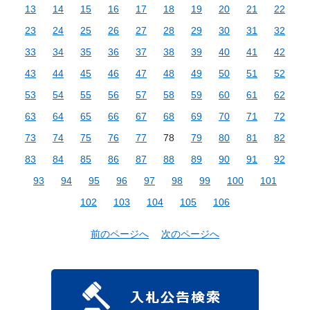
13
14
15
16
17
18
19
20
21
22
23
24
25
26
27
28
29
30
31
32
33
34
35
36
37
38
39
40
41
42
43
44
45
46
47
48
49
50
51
52
53
54
55
56
57
58
59
60
61
62
63
64
65
66
67
68
69
70
71
72
73
74
75
76
77
78
79
80
81
82
83
84
85
86
87
88
89
90
91
92
93
94
95
96
97
98
99
100
101
102
103
104
105
106
前のページへ
次のページへ