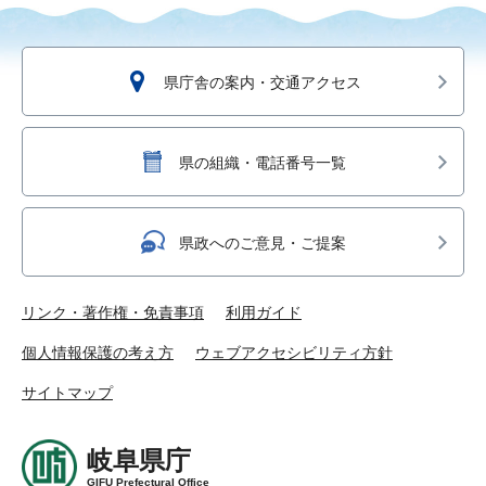
県庁舎の案内・交通アクセス
県の組織・電話番号一覧
県政へのご意見・ご提案
リンク・著作権・免責事項
利用ガイド
個人情報保護の考え方
ウェブアクセシビリティ方針
サイトマップ
岐阜県庁
GIFU Prefectural Office