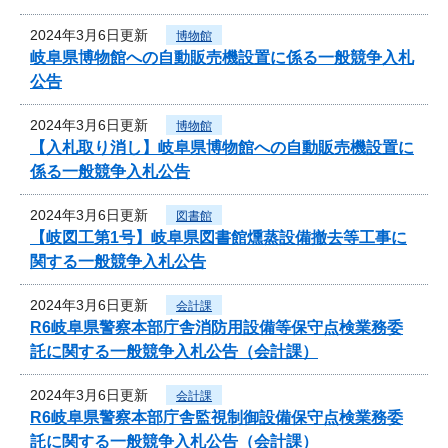
2024年3月6日更新
博物館
岐阜県博物館への自動販売機設置に係る一般競争入札
公告
2024年3月6日更新
博物館
【入札取り消し】岐阜県博物館への自動販売機設置に
係る一般競争入札公告
2024年3月6日更新
図書館
【岐図工第1号】岐阜県図書館燻蒸設備撤去等工事に
関する一般競争入札公告
2024年3月6日更新
会計課
R6岐阜県警察本部庁舎消防用設備等保守点検業務委
託に関する一般競争入札公告（会計課）
2024年3月6日更新
会計課
R6岐阜県警察本部庁舎監視制御設備保守点検業務委
託に関する一般競争入札公告（会計課）