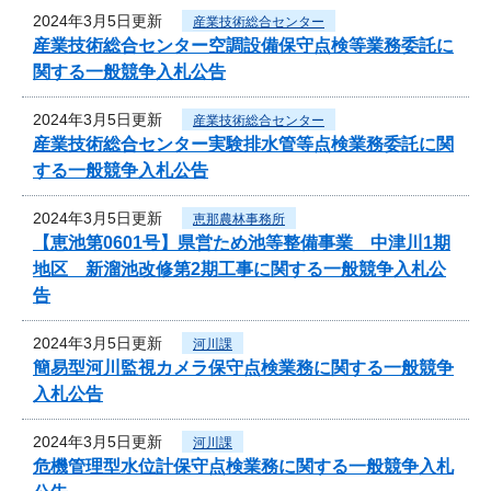
2024年3月5日更新
産業技術総合センター
産業技術総合センター空調設備保守点検等業務委託に
関する一般競争入札公告
2024年3月5日更新
産業技術総合センター
産業技術総合センター実験排水管等点検業務委託に関
する一般競争入札公告
2024年3月5日更新
恵那農林事務所
【恵池第0601号】県営ため池等整備事業 中津川1期
地区 新溜池改修第2期工事に関する一般競争入札公
告
2024年3月5日更新
河川課
簡易型河川監視カメラ保守点検業務に関する一般競争
入札公告
2024年3月5日更新
河川課
危機管理型水位計保守点検業務に関する一般競争入札