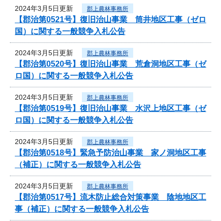
2024年3月5日更新
郡上農林事務所
【郡治第0521号】復旧治山事業 筒井地区工事（ゼロ
国）に関する一般競争入札公告
2024年3月5日更新
郡上農林事務所
【郡治第0520号】復旧治山事業 荒倉洞地区工事（ゼ
ロ国）に関する一般競争入札公告
2024年3月5日更新
郡上農林事務所
【郡治第0519号】復旧治山事業 水沢上地区工事（ゼ
ロ国）に関する一般競争入札公告
2024年3月5日更新
郡上農林事務所
【郡治第0518号】緊急予防治山事業 家ノ洞地区工事
（補正）に関する一般競争入札公告
2024年3月5日更新
郡上農林事務所
【郡治第0517号】流木防止総合対策事業 陰地地区工
事（補正）に関する一般競争入札公告