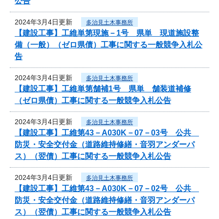
公告
2024年3月4日更新
多治見土木事務所
【建設工事】工維単第現施－1号 県単 現道施設整
備（一般）（ゼロ県債）工事に関する一般競争入札公
告
2024年3月4日更新
多治見土木事務所
【建設工事】工維単第舗補1号 県単 舗装道補修
（ゼロ県債）工事に関する一般競争入札公告
2024年3月4日更新
多治見土木事務所
【建設工事】工維第43－A030K－07－03号 公共
防災・安全交付金（道路維持修繕・音羽アンダーパ
ス）（翌債）工事に関する一般競争入札公告
2024年3月4日更新
多治見土木事務所
【建設工事】工維第43－A030K－07－02号 公共
防災・安全交付金（道路維持修繕・音羽アンダーパ
ス）（翌債）工事に関する一般競争入札公告