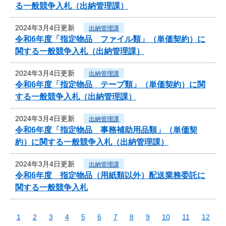
る一般競争入札（出納管理課）
2024年3月4日更新
出納管理課
令和6年度「指定物品 ファイル類」（単価契約）に
関する一般競争入札（出納管理課）
2024年3月4日更新
出納管理課
令和6年度「指定物品 テープ類」（単価契約）に関
する一般競争入札（出納管理課）
2024年3月4日更新
出納管理課
令和6年度「指定物品 事務補助用品類」（単価契
約）に関する一般競争入札（出納管理課）
2024年3月4日更新
出納管理課
令和6年度 指定物品（用紙類以外）配送業務委託に
関する一般競争入札
1
2
3
4
5
6
7
8
9
10
11
12