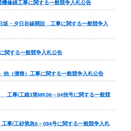
電機修繕工事に関する一般競争入札公告
道日坂・夕日谷線開設 工事に関する一般競争入
事に関する一般競争入札公告
分）他（債務）工事に関する一般競争入札公告
工事/工維3第MK06－04他号に関する一般競
事/工砂第急6－094号に関する一般競争入札