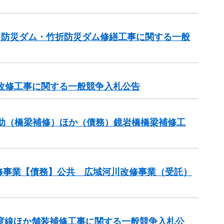
逆川防災ダム・竹折防災ダム修繕工事に関する一般
池改修工事に関する一般競争入札公告
ス補助（橋梁補修）ほか（債務）鏡岩橋橋梁補修工
改修事業【債務】公共 広域河川改修事業（受託）
多度線ほか舗装補修工事に関する一般競争入札公