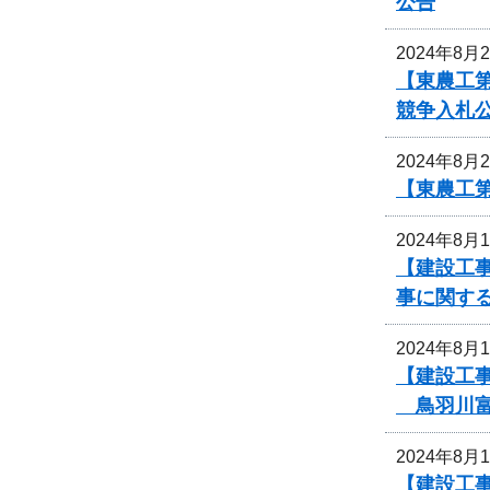
公告
2024年8月
【東農工
競争入札
2024年8月
【東農工
2024年8月
【建設工事
事に関す
2024年8月
【建設工
鳥羽川富
2024年8月
【建設工