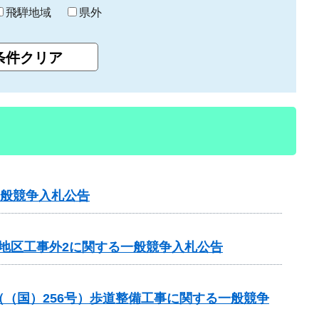
飛騨地域
県外
一般競争入札公告
田地区工事外2に関する一般競争入札公告
業（（国）256号）歩道整備工事に関する一般競争