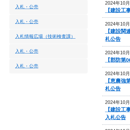
2024年10
入札・公売
【建設工事
入札・公売
2024年10
【建設関
入札情報広場（技術検査課）
札公告
入札・公売
2024年10
【郡防第0
入札・公売
2024年10
【恵農強
札公告
2024年10
【建設工
入札公告