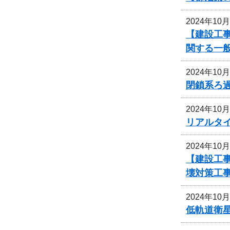
2024年10
【建設工事
関する一
2024年10
閉鎖系ろ
2024年10
リアルタ
2024年10
【建設工事
壊対策工
2024年10
低軌道衛