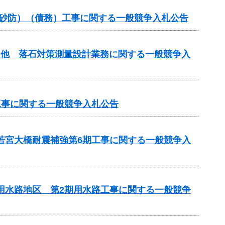
常砂防）（債務）工事に関する一般競争入札公告
）他 落石対策測量設計業務に関する一般競争入
工事に関する一般競争入札公告
 若宮大橋耐震補強第6期工事に関する一般競争入
瀬用水路地区 第2期用水路工事に関する一般競争