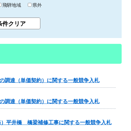
飛騨地域
県外
）の調達（単価契約）に関する一般競争入札
）の調達（単価契約）に関する一般競争入札
務）平井橋 橋梁補修工事に関する一般競争入札