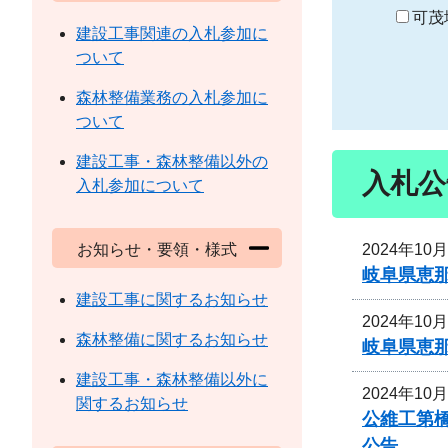
り
可茂
建設工事関連の入札参加に
ついて
森林整備業務の入札参加に
ついて
建設工事・森林整備以外の
入札公
入札参加について
2024年10
お知らせ・要領・様式
岐阜県恵
建設工事に関するお知らせ
2024年10
森林整備に関するお知らせ
岐阜県恵
建設工事・森林整備以外に
2024年10
関するお知らせ
公維工第
公告