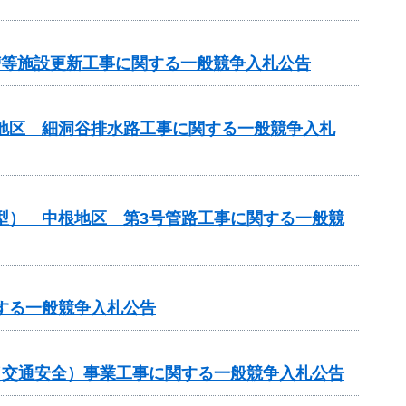
化槽等施設更新工事に関する一般競争入札公告
川地区 細洞谷排水路工事に関する一般競争入札
化型） 中根地区 第3号管路工事に関する一般競
する一般競争入札公告
金（交通安全）事業工事に関する一般競争入札公告