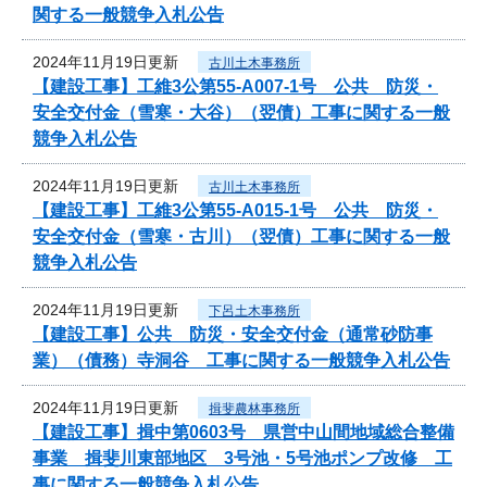
関する一般競争入札公告
2024年11月19日更新
古川土木事務所
【建設工事】工維3公第55-A007-1号 公共 防災・
安全交付金（雪寒・大谷）（翌債）工事に関する一般
競争入札公告
2024年11月19日更新
古川土木事務所
【建設工事】工維3公第55-A015-1号 公共 防災・
安全交付金（雪寒・古川）（翌債）工事に関する一般
競争入札公告
2024年11月19日更新
下呂土木事務所
【建設工事】公共 防災・安全交付金（通常砂防事
業）（債務）寺洞谷 工事に関する一般競争入札公告
2024年11月19日更新
揖斐農林事務所
【建設工事】揖中第0603号 県営中山間地域総合整備
事業 揖斐川東部地区 3号池・5号池ポンプ改修 工
事に関する一般競争入札公告