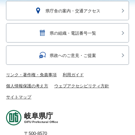
県庁舎の案内・交通アクセス
県の組織・電話番号一覧
県政へのご意見・ご提案
リンク・著作権・免責事項
利用ガイド
個人情報保護の考え方
ウェブアクセシビリティ方針
サイトマップ
岐阜県庁
GIFU Prefectural Office
〒500-8570