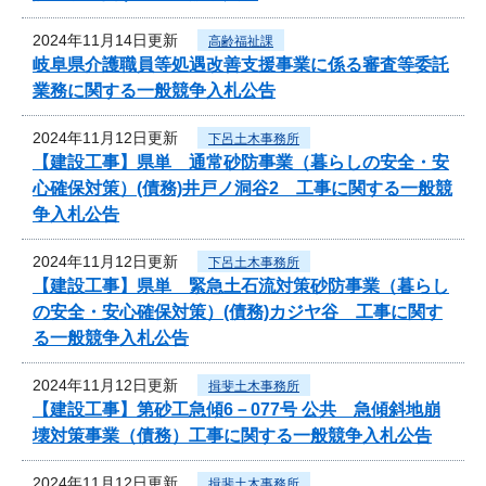
2024年11月14日更新
高齢福祉課
岐阜県介護職員等処遇改善支援事業に係る審査等委託
業務に関する一般競争入札公告
2024年11月12日更新
下呂土木事務所
【建設工事】県単 通常砂防事業（暮らしの安全・安
心確保対策）(債務)井戸ノ洞谷2 工事に関する一般競
争入札公告
2024年11月12日更新
下呂土木事務所
【建設工事】県単 緊急土石流対策砂防事業（暮らし
の安全・安心確保対策）(債務)カジヤ谷 工事に関す
る一般競争入札公告
2024年11月12日更新
揖斐土木事務所
【建設工事】第砂工急傾6－077号 公共 急傾斜地崩
壊対策事業（債務）工事に関する一般競争入札公告
2024年11月12日更新
揖斐土木事務所