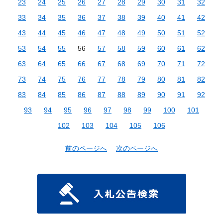
23
24
25
26
27
28
29
30
31
32
33
34
35
36
37
38
39
40
41
42
43
44
45
46
47
48
49
50
51
52
53
54
55
56
57
58
59
60
61
62
63
64
65
66
67
68
69
70
71
72
73
74
75
76
77
78
79
80
81
82
83
84
85
86
87
88
89
90
91
92
93
94
95
96
97
98
99
100
101
102
103
104
105
106
前のページへ
次のページへ