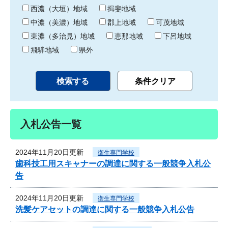
り
西濃（大垣）地域
揖斐地域
中濃（美濃）地域
郡上地域
可茂地域
東濃（多治見）地域
恵那地域
下呂地域
飛騨地域
県外
入札公告一覧
2024年11月20日更新
衛生専門学校
歯科技工用スキャナーの調達に関する一般競争入札公
告
2024年11月20日更新
衛生専門学校
洗髪ケアセットの調達に関する一般競争入札公告