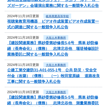
ズガーデン」会場演出業務に関する一般競争入札公告
2024年11月18日更新
岐阜商業高等学校
視聴覚教育用機器 ビデオ作成装置ビデオ作成装置一
式の調達に関する一般競争入札公告
2024年11月18日更新
大垣土木事務所
【建設関連業務】県砂委第砂修長S-6号 県単 砂防修
繕（長寿命化）（債務） 志津北谷他 堰堤補修設計
業務委託に関する一般競争入札公告
2024年11月18日更新
大垣土木事務所
公建工第交建防31-A01-055-1号 公共 防災・安全交
付金（改築）（債務） （一）牧田室原線 道路改良
工事に関する一般競争入札公告
2024年11月18日更新
大垣土木事務所
【建設関連業務】県砂委第砂修長S-5号 県単 砂防修
繕（長寿命化）（債務） 志津北谷他 測量業務委託