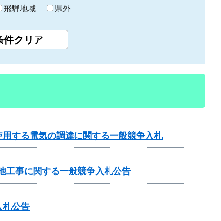
飛騨地域
県外
使用する電気の調達に関する一般競争入札
）他工事に関する一般競争入札公告
入札公告