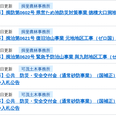
4日更新
揖斐農林事務所
】揖防第0602号 県営ため池防災対策事業 徳積大口
4日更新
揖斐農林事務所
】揖治第0621号 復旧治山事業 元地地区工事（ゼロ
4日更新
揖斐農林事務所
】揖治第0620号 緊急予防治山事業 與九郎地区工事
4日更新
可茂土木事務所
】公共 防災・安全交付金（通常砂防事業）（国補正）（
争入札公告
4日更新
可茂土木事務所
】公共 防災・安全交付金（通常砂防事業）（国補正）（
争入札公告