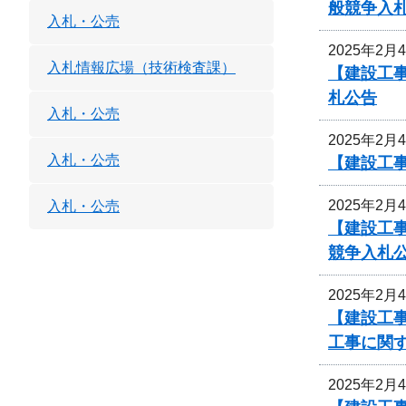
般競争入
入札・公売
2025年2月
入札情報広場（技術検査課）
【建設工事
札公告
入札・公売
2025年2月
入札・公売
【建設工
2025年2月
入札・公売
【建設工事
競争入札
2025年2月
【建設工事
工事に関
2025年2月