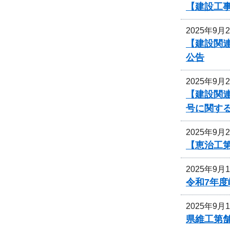
【建設工事
2025年9月
【建設関連
公告
2025年9月
【建設関連
号に関す
2025年9月
【恵治工
2025年9月
令和7年
2025年9月
県維工第