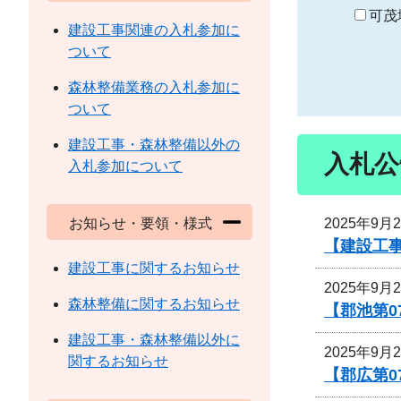
り
可茂
建設工事関連の入札参加に
ついて
森林整備業務の入札参加に
ついて
建設工事・森林整備以外の
入札公
入札参加について
2025年9月
お知らせ・要領・様式
【建設工事
建設工事に関するお知らせ
2025年9月
森林整備に関するお知らせ
【郡池第0
建設工事・森林整備以外に
2025年9月
関するお知らせ
【郡広第0