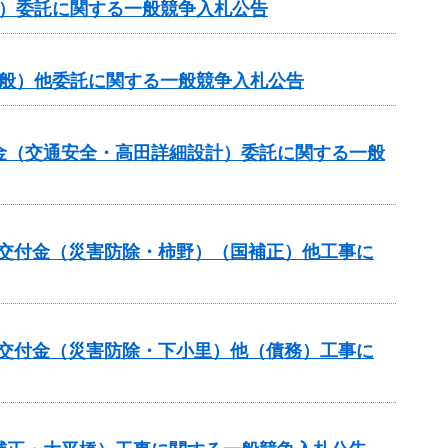
般）委託に関する一般競争入札公告
一般）他委託に関する一般競争入札公告
付金（交通安全・高田詳細設計）委託に関する一般
安全交付金（災害防除・柿野）（国補正）他工事に
安全交付金（災害防除・下小里）他（債務）工事に