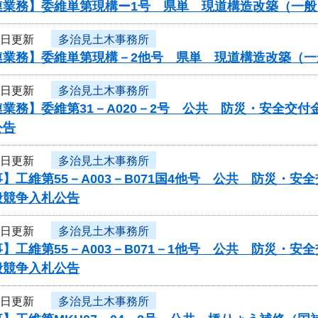
連業務】委維単第現構ー1号 県単 現道構造改築（一
2日更新
多治見土木事務所
連業務】委維単第現構－2他号 県単 現道構造改築（
2日更新
多治見土木事務所
業務】委維第31－A020－2号 公共 防災・安全交
公告
2日更新
多治見土木事務所
】工維第55－A003－B071国4他号 公共 防災・
般競争入札公告
2日更新
多治見土木事務所
】工維第55－A003－B071－1他号 公共 防災・
般競争入札公告
2日更新
多治見土木事務所