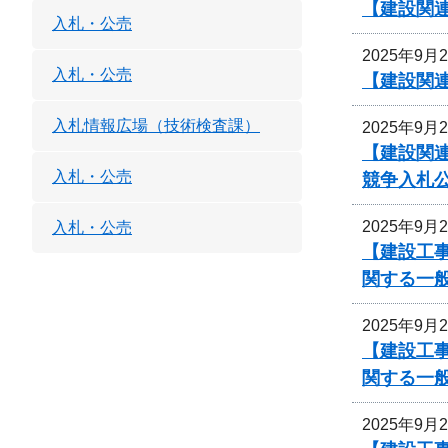
【建設関
入札・公売
2025年9月
入札・公売
【建設関
入札情報広場（技術検査課）
2025年9月
【建設関連
入札・公売
競争入札
2025年9月
入札・公売
【建設工事
関する一
2025年9月
【建設工事
関する一
2025年9月