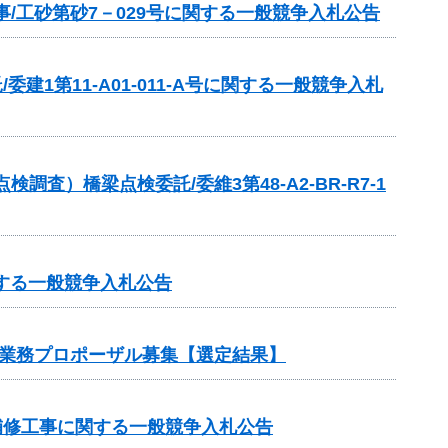
/工砂第砂7－029号に関する一般競争入札公告
建1第11-A01-011-A号に関する一般競争入札
）橋梁点検委託/委維3第48-A2-BR-R7-1
する一般競争入札公告
託業務プロポーザル募集【選定結果】
補修工事に関する一般競争入札公告