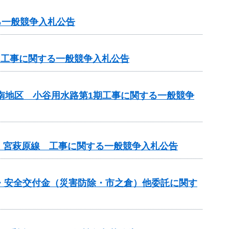
る一般競争入札公告
）工事に関する一般競争入札公告
山南地区 小谷用水路第1期工事に関する一般競争
）宮萩原線 工事に関する一般競争入札公告
防災・安全交付金（災害防除・市之倉）他委託に関す