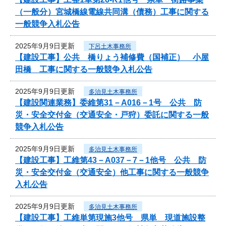
（一般分）宮城橋線電線共同溝（債務）工事に関する
一般競争入札公告
2025年9月9日更新
下呂土木事務所
【建設工事】公共 橋りょう補修費（国補正） 小屋
田橋 工事に関する一般競争入札公告
2025年9月9日更新
多治見土木事務所
【建設関連業務】委維第31－A016－1号 公共 防
災・安全交付金（交通安全・戸狩）委託に関する一般
競争入札公告
2025年9月9日更新
多治見土木事務所
【建設工事】工維第43－A037－7－1他号 公共 防
災・安全交付金（交通安全）他工事に関する一般競争
入札公告
2025年9月9日更新
多治見土木事務所
【建設工事】工維単第現施3他号 県単 現道施設整