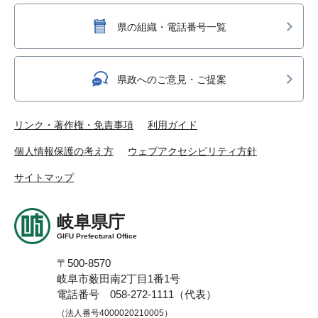
県の組織・電話番号一覧
県政へのご意見・ご提案
リンク・著作権・免責事項
利用ガイド
個人情報保護の考え方
ウェブアクセシビリティ方針
サイトマップ
岐阜県庁
GIFU Prefectural Office
〒500-8570
岐阜市薮田南2丁目1番1号
電話番号 058-272-1111（代表）
（法人番号4000020210005）