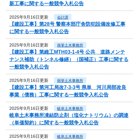
新工事に関する一般競争入札公告
2025年9月16日更新
会計課
【建設工事】第28号 警察本部庁舎防犯設備改修工事
に関する一般競争入札公告
2025年9月16日更新
揖斐土木事務所
【建設工事】第維工MTH03-1-4号 公共 道路メンテ
ナンス補助（トンネル修繕）（国補正）工事に関する
一般競争入札公告
2025年9月16日更新
揖斐土木事務所
【建設工事】第河工局改7-3-3号 県単 河川局部改良
事業（債務）工事に関する一般競争入札公告
2025年9月16日更新
岐阜土木事務所
岐阜土木事務所凍結防止剤（塩化ナトリウム）の調達
（単価契約）に関する一般競争入札公告
2025年9月16日更新
岐阜土木事務所