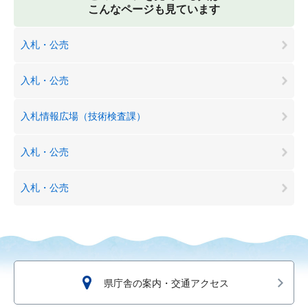
こんなページも見ています
入札・公売
入札・公売
入札情報広場（技術検査課）
入札・公売
入札・公売
県庁舎の案内・交通アクセス