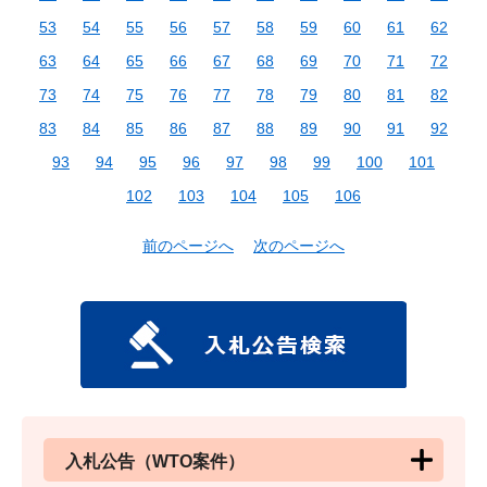
53
54
55
56
57
58
59
60
61
62
63
64
65
66
67
68
69
70
71
72
73
74
75
76
77
78
79
80
81
82
83
84
85
86
87
88
89
90
91
92
93
94
95
96
97
98
99
100
101
102
103
104
105
106
前のページへ
次のページへ
入札公告（WTO案件）