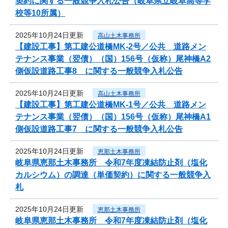
契約に関する一般競争入札公告（岐阜県立岐阜高等学
校等10所属）
2025年10月24日更新
高山土木事務所
【建設工事】第工建公道橋MK-2号／公共 道路メン
テナンス事業（翌債）（国）156号（仮称）尾神橋A2
側仮設道路工事8 に関する一般競争入札公告
2025年10月24日更新
高山土木事務所
【建設工事】第工建公道橋MK-1号／公共 道路メン
テナンス事業（翌債）（国）156号（仮称）尾神橋A1
側仮設道路工事7 に関する一般競争入札公告
2025年10月24日更新
恵那土木事務所
岐阜県恵那土木事務所 令和7年度凍結防止剤（塩化
カルシウム）の調達（単価契約）に関する一般競争入
札
2025年10月24日更新
恵那土木事務所
岐阜県恵那土木事務所 令和7年度凍結防止剤（塩化