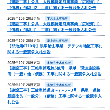
【建設工事】公共 大規模特定河川事業（広域河川）
（債務）飛騨川2 工事に関する一般競争入札公告
2025年10月28日更新
下呂土木事務所
【建設工事】公共 大規模特定河川事業（広域河川）
（債務）飛騨川1 工事に関する一般競争入札公告
2025年10月28日更新
郡上農林事務所
【郡治第0710号】県単治山事業 ヲヲツキ地区工事に
関する一般競争入札公告
2025年10月28日更新
多治見土木事務所
【建設工事】工維単第現施5他号 県単 現道施設整
備（一般）他（債務）工事に関する一般競争入札公告
2025年10月28日更新
多治見土木事務所
【建設工事】工建単第道改－7－5－3号 県単 道路
新設改良（一般分）（債務）工事に関する一般競争入
札公告