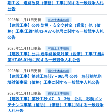
期工区 道路改良（債務）工事に関する一般競争入札
公告
2025年11月11日更新
可茂土木事務所
【建設工事】公共 防災・安全交付金（通常）他（債
務）工事/工維4第43-A37-6他号に関する一般競争入札
公告
2025年11月11日更新
可茂土木事務所
【建設工事】公共 通学路緊急対策（翌債）工事/工維4
第HT-06-01号に関する一般競争入札公告
2025年11月11日更新
揖斐土木事務所
【建設工事】第砂工急傾7－065号 公共 急傾斜地崩
壊対策事業（債務）工事に関する一般競争入札公告
2025年11月11日更新
揖斐土木事務所
【建設工事】第砂工砂メ7－3－3号 公共 砂防メン
テナンス事業（補助）（債務）工事に関する一般競争
入札公告