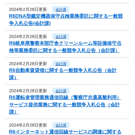
2024年2月28日更新
会計課
R6DNA型鑑定機器保守点検業務委託に関する一般競
争入札公告(会計課)
2024年2月28日更新
会計課
R6岐阜県警察本部庁舎クリーンルーム等設備保守点
検等業務委託に関する一般競争入札公告（会計課）
2024年2月28日更新
会計課
R6自動車賃貸借に関する一般競争入札公告（会計
課）
2024年2月28日更新
会計課
R6運転者管理業務通信回線（警察庁共通基盤利用）
サービス提供業務に関する一般競争入札公告（会計
課）
2024年2月28日更新
会計課
R6インターネット通信回線サービスの調達に関する