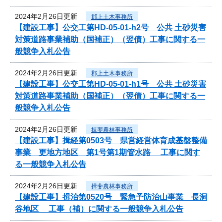
2024年2月26日更新
郡上土木事務所
【建設工事】公交工第HD-05-01-h2号 公共 土砂災害
対策道路事業補助（国補正）（翌債）工事に関する一
般競争入札公告
2024年2月26日更新
郡上土木事務所
【建設工事】公交工第HD-05-01-h1号 公共 土砂災害
対策道路事業補助（国補正）（翌債）工事に関する一
般競争入札公告
2024年2月26日更新
揖斐農林事務所
【建設工事】揖経第0503号 県営経営体育成基盤整備
事業 更地方地区 第1号第1期管水路 工事に関す
る一般競争入札公告
2024年2月26日更新
揖斐農林事務所
【建設工事】揖治第0520号 緊急予防治山事業 長洞
谷地区 工事（補）に関する一般競争入札公告