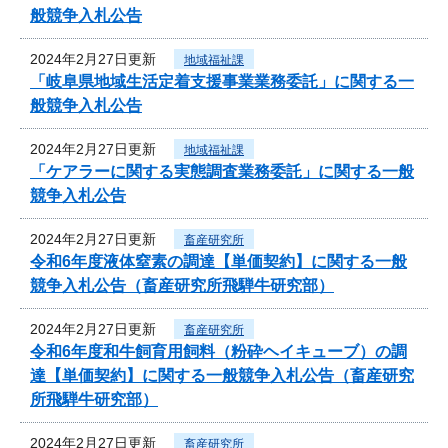
般競争入札公告
2024年2月27日更新
地域福祉課
「岐阜県地域生活定着支援事業業務委託」に関する一
般競争入札公告
2024年2月27日更新
地域福祉課
「ケアラーに関する実態調査業務委託」に関する一般
競争入札公告
2024年2月27日更新
畜産研究所
令和6年度液体窒素の調達【単価契約】に関する一般
競争入札公告（畜産研究所飛騨牛研究部）
2024年2月27日更新
畜産研究所
令和6年度和牛飼育用飼料（粉砕ヘイキューブ）の調
達【単価契約】に関する一般競争入札公告（畜産研究
所飛騨牛研究部）
2024年2月27日更新
畜産研究所