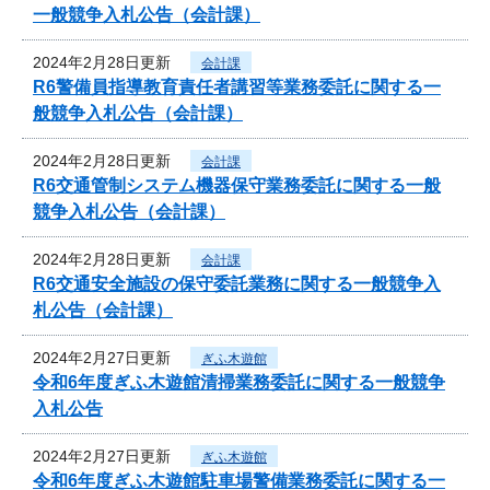
一般競争入札公告（会計課）
2024年2月28日更新
会計課
R6警備員指導教育責任者講習等業務委託に関する一
般競争入札公告（会計課）
2024年2月28日更新
会計課
R6交通管制システム機器保守業務委託に関する一般
競争入札公告（会計課）
2024年2月28日更新
会計課
R6交通安全施設の保守委託業務に関する一般競争入
札公告（会計課）
2024年2月27日更新
ぎふ木遊館
令和6年度ぎふ木遊館清掃業務委託に関する一般競争
入札公告
2024年2月27日更新
ぎふ木遊館
令和6年度ぎふ木遊館駐車場警備業務委託に関する一