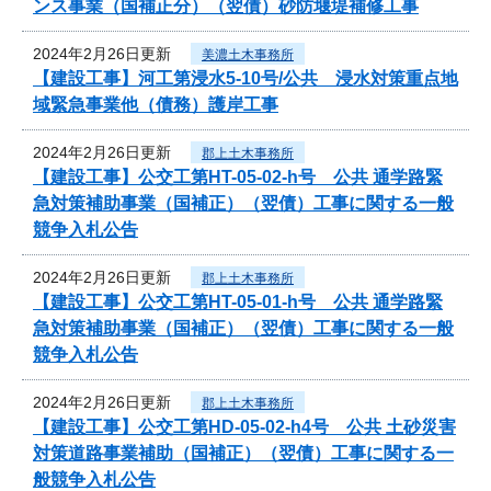
ンス事業（国補正分）（翌債）砂防堰堤補修工事
2024年2月26日更新
美濃土木事務所
【建設工事】河工第浸水5-10号/公共 浸水対策重点地
域緊急事業他（債務）護岸工事
2024年2月26日更新
郡上土木事務所
【建設工事】公交工第HT-05-02-h号 公共 通学路緊
急対策補助事業（国補正）（翌債）工事に関する一般
競争入札公告
2024年2月26日更新
郡上土木事務所
【建設工事】公交工第HT-05-01-h号 公共 通学路緊
急対策補助事業（国補正）（翌債）工事に関する一般
競争入札公告
2024年2月26日更新
郡上土木事務所
【建設工事】公交工第HD-05-02-h4号 公共 土砂災害
対策道路事業補助（国補正）（翌債）工事に関する一
般競争入札公告