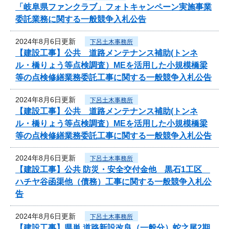
「岐阜県ファンクラブ」フォトキャンペーン実施事業
委託業務に関する一般競争入札公告
2024年8月6日更新
下呂土木事務所
【建設工事】公共 道路メンテナンス補助(トンネ
ル・橋りょう等点検調査）MEを活用した小規模橋梁
等の点検修繕業務委託工事に関する一般競争入札公告
2024年8月6日更新
下呂土木事務所
【建設工事】公共 道路メンテナンス補助(トンネ
ル・橋りょう等点検調査）MEを活用した小規模橋梁
等の点検修繕業務委託工事に関する一般競争入札公告
2024年8月6日更新
下呂土木事務所
【建設工事】公共 防災・安全交付金他 黒石1工区
ハチヤ谷函渠他（債務）工事に関する一般競争入札公
告
2024年8月6日更新
下呂土木事務所
【建設工事】県単 道路新設改良（一般分）蛇之尾2期