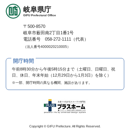
岐阜県庁
GIFU Prefectural Office
〒500-8570
岐阜市薮田南2丁目1番1号
電話番号 058-272-1111（代表）
（法人番号4000020210005）
開庁時間
午前8時30分から午後5時15分まで
（土曜日、日曜日、祝
日、休日、年末年始（12月29日から1月3日）を除く）
※一部、開庁時間の異なる機関、施設があります。
Copyright © GIFU Prefecture. All Rights Reserved.