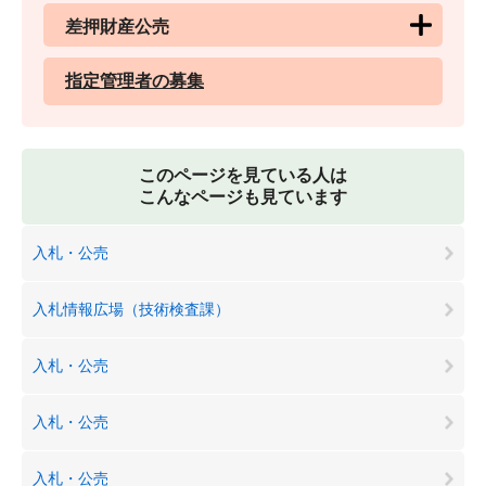
差押財産公売
指定管理者の募集
このページを見ている人は
こんなページも見ています
入札・公売
入札情報広場（技術検査課）
入札・公売
入札・公売
入札・公売