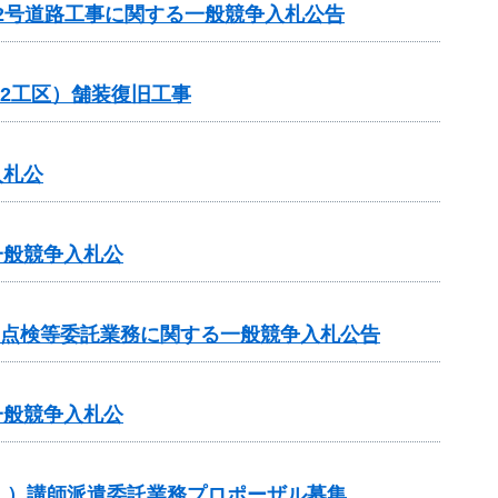
22号道路工事に関する一般競争入札公告
（2工区）舗装復旧工事
入札公
一般競争入札公
期点検等委託業務に関する一般競争入札公告
一般競争入札公
」）講師派遣委託業務プロポーザル募集