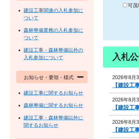
り
可茂
建設工事関連の入札参加に
ついて
森林整備業務の入札参加に
ついて
建設工事・森林整備以外の
入札公
入札参加について
2026年8月
お知らせ・要領・様式
【建設工事
建設工事に関するお知らせ
2026年8月
森林整備に関するお知らせ
【建設工事
建設工事・森林整備以外に
2026年8月
関するお知らせ
【建設工事