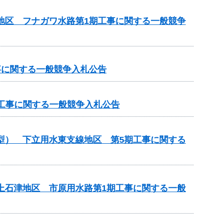
川地区 フナガワ水路第1期工事に関する一般競争
工事に関する一般競争入札公告
化）工事に関する一般競争入札公告
化型） 下立用水東支線地区 第5期工事に関する
濃上石津地区 市原用水路第1期工事に関する一般