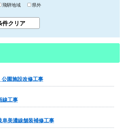
飛騨地域
県外
）公園施設改修工事
画線工事
岐阜美濃線舗装補修工事