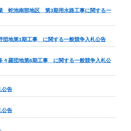
事業 蛇池南部地区 第3期用水路工事に関する一
神野団地第1期工事 に関する一般競争入札公告
 多々羅団地第6期工事 に関する一般競争入札公
札公告
札公告