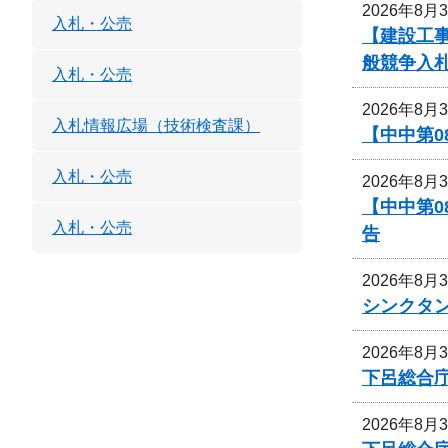
2026年8月
入札・公売
【建設工
般競争入
入札・公売
2026年8月
入札情報広場（技術検査課）
【中中第
入札・公売
2026年8月
【中中第
入札・公売
告
2026年8月
シンクタ
2026年8月
下呂総合
2026年8月