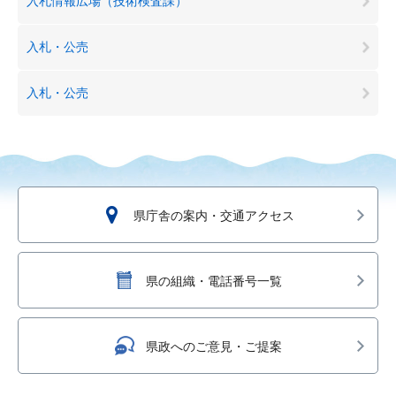
入札情報広場（技術検査課）
入札・公売
入札・公売
県庁舎の案内・交通アクセス
県の組織・電話番号一覧
県政へのご意見・ご提案