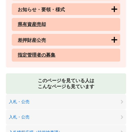
お知らせ・要領・様式
県有資産売却
差押財産公売
指定管理者の募集
このページを見ている人は
こんなページも見ています
入札・公売
入札・公売