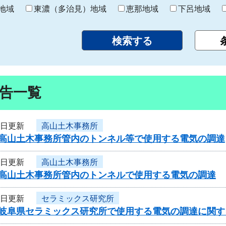
り
地域
東濃（多治見）地域
恵那地域
下呂地域
告一覧
9日更新
高山土木事務所
度高山土木事務所管内のトンネル等で使用する電気の調達
9日更新
高山土木事務所
度高山土木事務所管内のトンネルで使用する電気の調達
9日更新
セラミックス研究所
度岐阜県セラミックス研究所で使用する電気の調達に関す