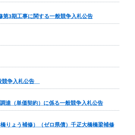
修第3期工事に関する一般競争入札公告
一般競争入札公告
の調達（単価契約）に係る一般競争入札公告
助（橋りょう補修）（ゼロ県債）千疋大橋橋梁補修