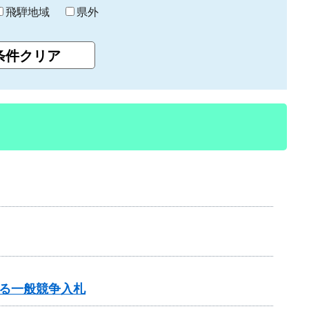
飛騨地域
県外
る一般競争入札