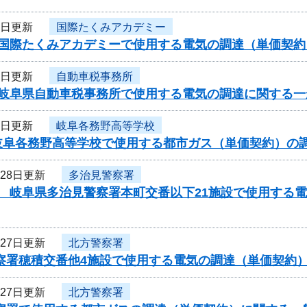
5日更新
国際たくみアカデミー
度国際たくみアカデミーで使用する電気の調達（単価契
5日更新
自動車税事務所
度岐阜県自動車税事務所で使用する電気の調達に関する一
5日更新
岐阜各務野高等学校
岐阜各務野高等学校で使用する都市ガス（単価契約）の
月28日更新
多治見警察署
度 岐阜県多治見警察署本町交番以下21施設で使用する
月27日更新
北方警察署
警察署穂積交番他4施設で使用する電気の調達（単価契約
月27日更新
北方警察署