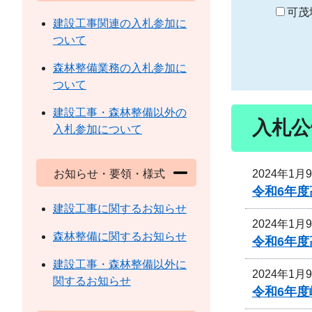
り
可茂
建設工事関連の入札参加に
ついて
森林整備業務の入札参加に
ついて
建設工事・森林整備以外の
入札公
入札参加について
2024年1月
お知らせ・要領・様式
令和6年
建設工事に関するお知らせ
2024年1月
森林整備に関するお知らせ
令和6年
建設工事・森林整備以外に
2024年1月
関するお知らせ
令和6年