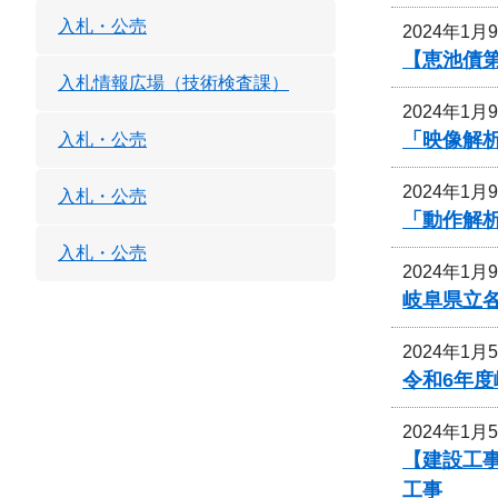
入札・公売
2024年1月
【恵池債第
入札情報広場（技術検査課）
2024年1月
「映像解
入札・公売
2024年1月
入札・公売
「動作解
入札・公売
2024年1月
岐阜県立
2024年1月
令和6年
2024年1月
【建設工事
工事