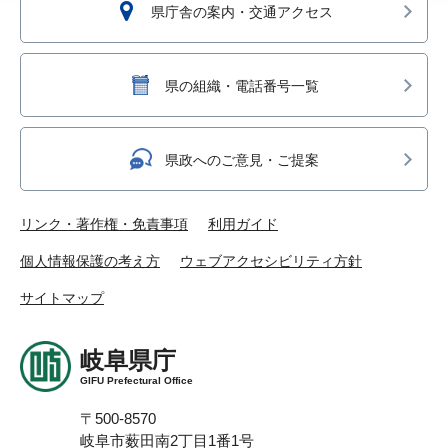
県庁舎の案内・交通アクセス
県の組織・電話番号一覧
県政へのご意見・ご提案
リンク・著作権・免責事項
利用ガイド
個人情報保護の考え方
ウェブアクセシビリティ方針
サイトマップ
岐阜県庁
GIFU Prefectural Office
〒500-8570
岐阜市薮田南2丁目1番1号