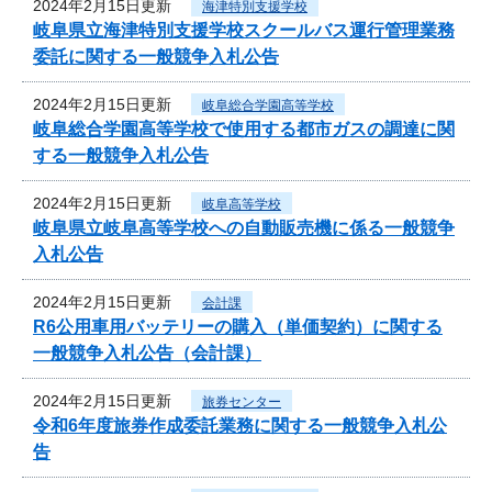
2024年2月15日更新
海津特別支援学校
岐阜県立海津特別支援学校スクールバス運行管理業務
委託に関する一般競争入札公告
2024年2月15日更新
岐阜総合学園高等学校
岐阜総合学園高等学校で使用する都市ガスの調達に関
する一般競争入札公告
2024年2月15日更新
岐阜高等学校
岐阜県立岐阜高等学校への自動販売機に係る一般競争
入札公告
2024年2月15日更新
会計課
R6公用車用バッテリーの購入（単価契約）に関する
一般競争入札公告（会計課）
2024年2月15日更新
旅券センター
令和6年度旅券作成委託業務に関する一般競争入札公
告