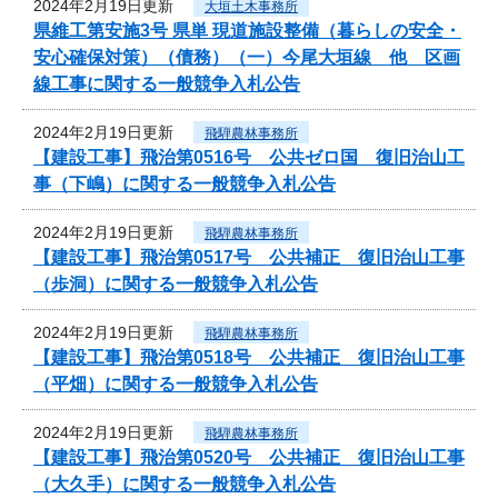
2024年2月19日更新
大垣土木事務所
県維工第安施3号 県単 現道施設整備（暮らしの安全・
安心確保対策）（債務）（一）今尾大垣線 他 区画
線工事に関する一般競争入札公告
2024年2月19日更新
飛騨農林事務所
【建設工事】飛治第0516号 公共ゼロ国 復旧治山工
事（下嶋）に関する一般競争入札公告
2024年2月19日更新
飛騨農林事務所
【建設工事】飛治第0517号 公共補正 復旧治山工事
（歩洞）に関する一般競争入札公告
2024年2月19日更新
飛騨農林事務所
【建設工事】飛治第0518号 公共補正 復旧治山工事
（平畑）に関する一般競争入札公告
2024年2月19日更新
飛騨農林事務所
【建設工事】飛治第0520号 公共補正 復旧治山工事
（大久手）に関する一般競争入札公告