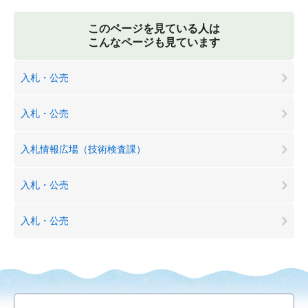
このページを見ている人は
こんなページも見ています
入札・公売
入札・公売
入札情報広場（技術検査課）
入札・公売
入札・公売