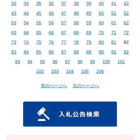
33
34
35
36
37
38
39
40
41
42
43
44
45
46
47
48
49
50
51
52
53
54
55
56
57
58
59
60
61
62
63
64
65
66
67
68
69
70
71
72
73
74
75
76
77
78
79
80
81
82
83
84
85
86
87
88
89
90
91
92
93
94
95
96
97
98
99
100
101
102
103
104
105
106
前のページへ
次のページへ