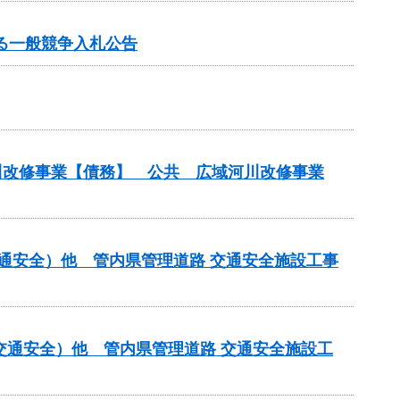
る一般競争入札公告
河川改修事業【債務】 公共 広域河川改修事業
交通安全）他 管内県管理道路 交通安全施設工事
交通安全）他 管内県管理道路 交通安全施設工