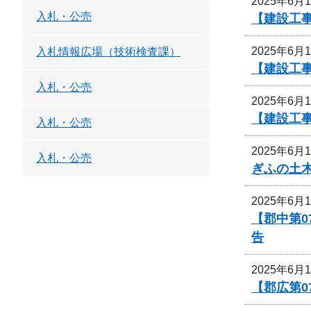
2025年6月
入札・公売
【建設工
2025年6月
入札情報広場（技術検査課）
【建設工
入札・公売
2025年6月
【建設工
入札・公売
2025年6月
入札・公売
ぎふの土
2025年6月
【郡中第0
告
2025年6月
【郡広第0