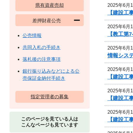
2025年6月
県有資産売却
【建設工事
差押財産公売
2025年6月
【教工第7
公売情報
共同入札の手続き
2025年6月
情報シス
落札後の注意事項
2025年6月
銀行振り込みなどによる公
【建設工
売保証金納付手続き
2025年6月
指定管理者の募集
【建設工事
2025年6月
このページを見ている人は
【建設工事
こんなページも見ています