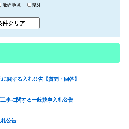
飛騨地域
県外
託に関する入札公告【質問・回答】
区工事に関する一般競争入札公告
入札公告