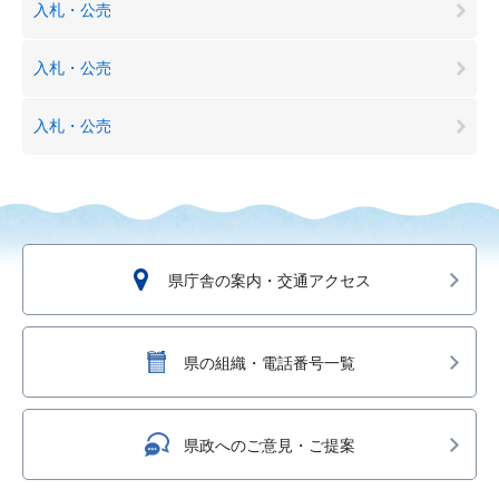
入札・公売
入札・公売
入札・公売
県庁舎の案内・交通アクセス
県の組織・電話番号一覧
県政へのご意見・ご提案