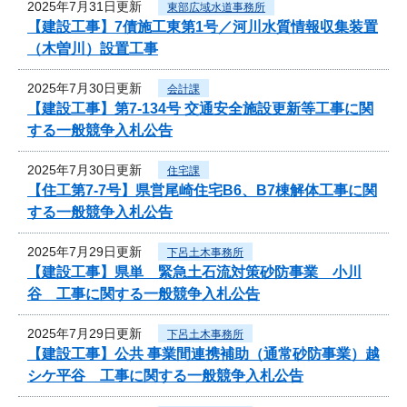
2025年7月31日更新
東部広域水道事務所
【建設工事】7債施工東第1号／河川水質情報収集装置
（木曽川）設置工事
2025年7月30日更新
会計課
【建設工事】第7-134号 交通安全施設更新等工事に関
する一般競争入札公告
2025年7月30日更新
住宅課
【住工第7-7号】県営尾崎住宅B6、B7棟解体工事に関
する一般競争入札公告
2025年7月29日更新
下呂土木事務所
【建設工事】県単 緊急土石流対策砂防事業 小川
谷 工事に関する一般競争入札公告
2025年7月29日更新
下呂土木事務所
【建設工事】公共 事業間連携補助（通常砂防事業）越
シケ平谷 工事に関する一般競争入札公告