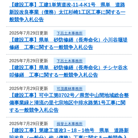
【建設工事】工建1単第道改-11-4-K1号 県単 道路
新設改良事業（債務）太江杉崎1工区工事に関する一
般競争入札公告
2025年7月29日更新
下呂土木事務所
【建設工事】県単 砂防修繕（長寿命化）小川谷堰堤
修繕 工事に関する一般競争入札公告
2025年7月29日更新
下呂土木事務所
【建設工事】県単 砂防修繕（長寿命化）チシヤ谷水
叩修繕 工事に関する一般競争入札公告
2025年7月29日更新
可茂農林事務所
【建設工事】可中工第0702号／県営中山間地域総合整
備事業緑と清流の里七宗地区中排水路第1号工事に関
する一般競争入札公告
2025年7月29日更新
揖斐土木事務所
【建設工事】第建工道改3－18－1他号 県単 道路新
設改良（一般分）他（債務）工事に関する一般競争入