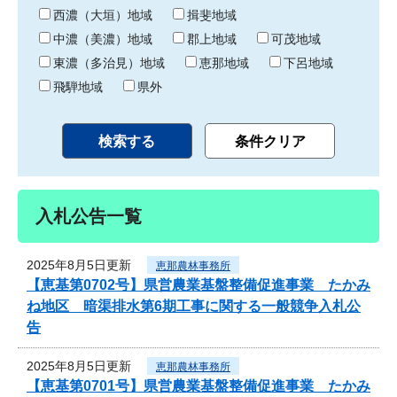
り
西濃（大垣）地域
揖斐地域
中濃（美濃）地域
郡上地域
可茂地域
東濃（多治見）地域
恵那地域
下呂地域
飛騨地域
県外
入札公告一覧
2025年8月5日更新
恵那農林事務所
【恵基第0702号】県営農業基盤整備促進事業 たかみ
ね地区 暗渠排水第6期工事に関する一般競争入札公
告
2025年8月5日更新
恵那農林事務所
【恵基第0701号】県営農業基盤整備促進事業 たかみ