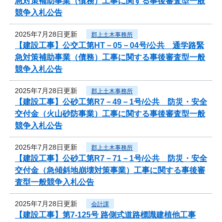
急対策補助事業（債務）工事に関する事後審査型一般
競争入札公告
2025年7月28日更新
郡上土木事務所
【建設工事】公交工第HT－05－04号/公共 通学路緊
急対策補助事業（債務）工事に関する事後審査型一般
競争入札公告
2025年7月28日更新
郡上土木事務所
【建設工事】公砂工第R7－49－1号/公共 防災・安全
交付金（火山砂防事業）工事に関する事後審査型一般
競争入札公告
2025年7月28日更新
郡上土木事務所
【建設工事】公砂工第R7－71－1号/公共 防災・安全
交付金（急傾斜地崩壊対策事業）工事に関する事後審
査型一般競争入札公告
2025年7月28日更新
会計課
【建設工事】第7-125号 路側式道路標識建植他工事