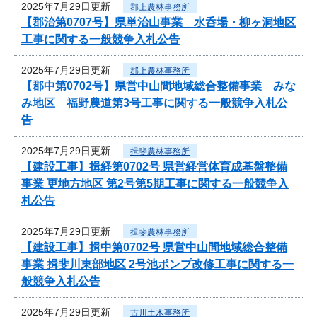
2025年7月29日更新
郡上農林事務所
【郡治第0707号】県単治山事業 水呑場・柳ヶ洞地区
工事に関する一般競争入札公告
2025年7月29日更新
郡上農林事務所
【郡中第0702号】県営中山間地域総合整備事業 みな
み地区 福野農道第3号工事に関する一般競争入札公
告
2025年7月29日更新
揖斐農林事務所
【建設工事】揖経第0702号 県営経営体育成基盤整備
事業 更地方地区 第2号第5期工事に関する一般競争入
札公告
2025年7月29日更新
揖斐農林事務所
【建設工事】揖中第0702号 県営中山間地域総合整備
事業 揖斐川東部地区 2号池ポンプ改修工事に関する一
般競争入札公告
2025年7月29日更新
古川土木事務所