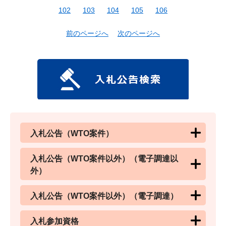
102
103
104
105
106
前のページへ
次のページへ
入札公告（WTO案件）
入札公告（WTO案件以外）（電子調達以
外）
入札公告（WTO案件以外）（電子調達）
入札参加資格