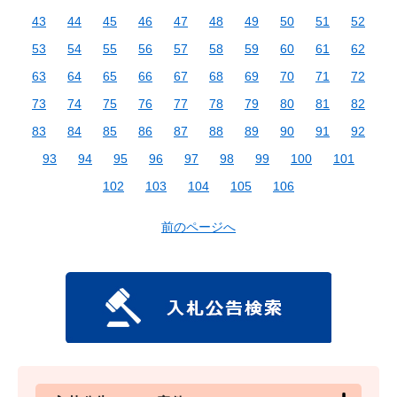
43
44
45
46
47
48
49
50
51
52
53
54
55
56
57
58
59
60
61
62
63
64
65
66
67
68
69
70
71
72
73
74
75
76
77
78
79
80
81
82
83
84
85
86
87
88
89
90
91
92
93
94
95
96
97
98
99
100
101
102
103
104
105
106
前のページへ