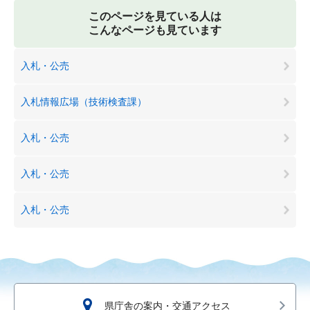
このページを見ている人は
こんなページも見ています
入札・公売
入札情報広場（技術検査課）
入札・公売
入札・公売
入札・公売
県庁舎の案内・交通アクセス