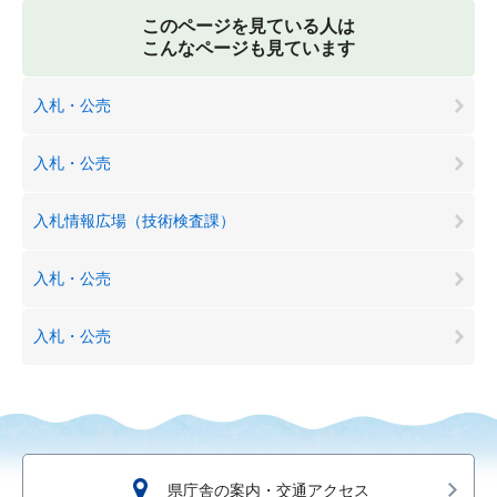
このページを見ている人は
こんなページも見ています
入札・公売
入札・公売
入札情報広場（技術検査課）
入札・公売
入札・公売
県庁舎の案内・交通アクセス