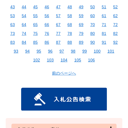
43
44
45
46
47
48
49
50
51
52
53
54
55
56
57
58
59
60
61
62
63
64
65
66
67
68
69
70
71
72
73
74
75
76
77
78
79
80
81
82
83
84
85
86
87
88
89
90
91
92
93
94
95
96
97
98
99
100
101
102
103
104
105
106
前のページへ