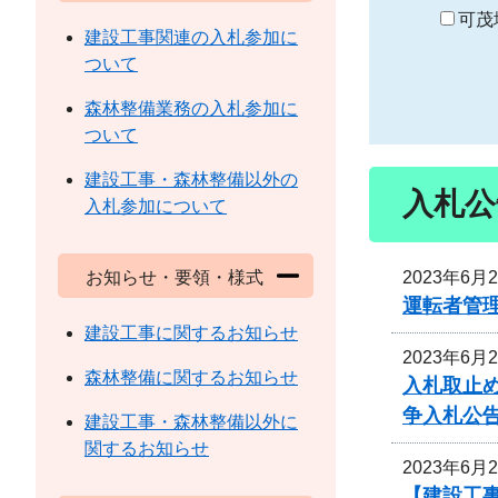
り
可茂
建設工事関連の入札参加に
ついて
森林整備業務の入札参加に
ついて
建設工事・森林整備以外の
入札公
入札参加について
2023年6月
お知らせ・要領・様式
運転者管
建設工事に関するお知らせ
2023年6月
森林整備に関するお知らせ
入札取止
争入札公
建設工事・森林整備以外に
関するお知らせ
2023年6月
【建設工