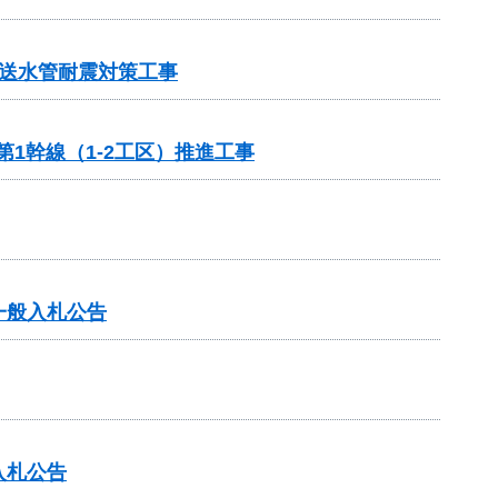
送水管耐震対策工事
1幹線（1-2工区）推進工事
一般入札公告
入札公告