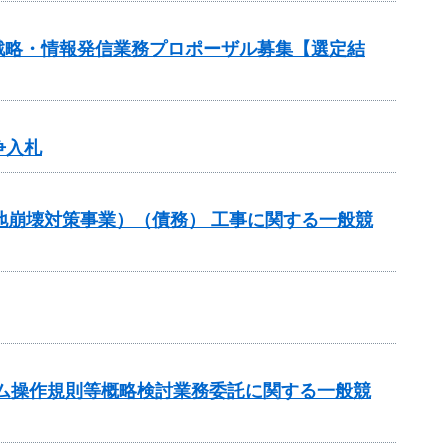
戦略・情報発信業務プロポーザル募集【選定結
争入札
斜地崩壊対策事業）（債務） 工事に関する一般競
谷ダム操作規則等概略検討業務委託に関する一般競