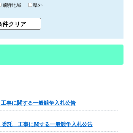
飛騨地域
県外
 工事に関する一般競争入札公告
）委託 工事に関する一般競争入札公告