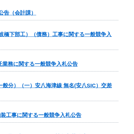
札公告（会計課）
土岐橋下部工）（債務）工事に関する一般競争入
託業務に関する一般競争入札公告
一般分）（一）安八海津線 無名(安八SIC）交差
 舗装工事に関する一般競争入札公告