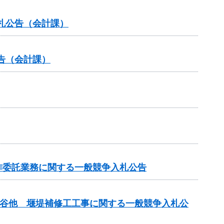
札公告（会計課）
告（会計課）
作委託業務に関する一般競争入札公告
小倉谷他 堰堤補修工工事に関する一般競争入札公