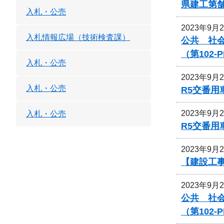
県建工第舗
入札・公売
2023年9月
入札情報広場（技術検査課）
公共 社
（第102
入札・公売
2023年9月
入札・公売
R5交番用
2023年9月
入札・公売
R5交番用
2023年9月
【建設工事
2023年9月
公共 社
（第102