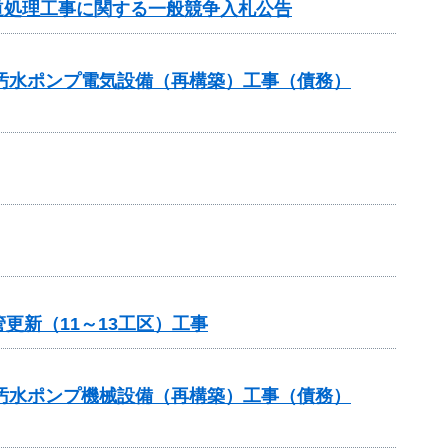
旧道処理工事に関する一般競争入札公告
5汚水ポンプ電気設備（再構築）工事（債務）
更新（11～13工区）工事
5汚水ポンプ機械設備（再構築）工事（債務）