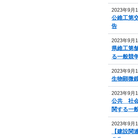
2023年9月
公維工第交
告
2023年9月
県維工第
る一般競
2023年9月
生物顕微
2023年9月
公共 社会
関する一
2023年9月
【建設関