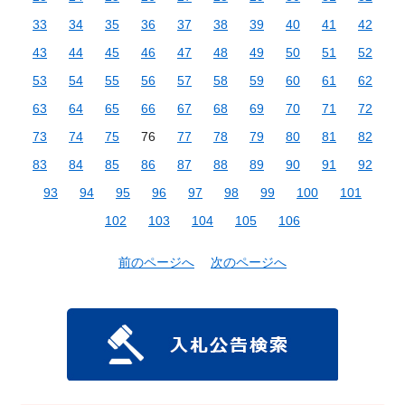
33
34
35
36
37
38
39
40
41
42
43
44
45
46
47
48
49
50
51
52
53
54
55
56
57
58
59
60
61
62
63
64
65
66
67
68
69
70
71
72
73
74
75
76
77
78
79
80
81
82
83
84
85
86
87
88
89
90
91
92
93
94
95
96
97
98
99
100
101
102
103
104
105
106
前のページへ
次のページへ