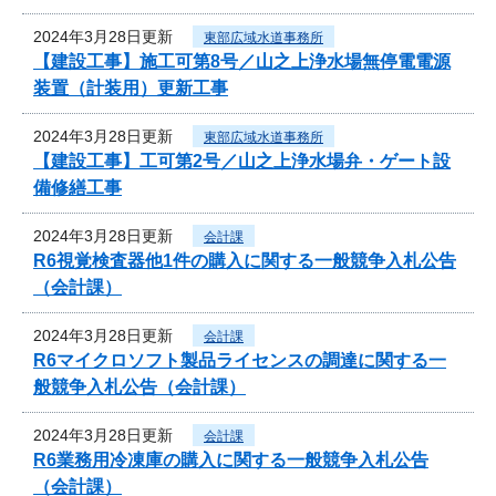
2024年3月28日更新
東部広域水道事務所
【建設工事】施工可第8号／山之上浄水場無停電電源
装置（計装用）更新工事
2024年3月28日更新
東部広域水道事務所
【建設工事】工可第2号／山之上浄水場弁・ゲート設
備修繕工事
2024年3月28日更新
会計課
R6視覚検査器他1件の購入に関する一般競争入札公告
（会計課）
2024年3月28日更新
会計課
R6マイクロソフト製品ライセンスの調達に関する一
般競争入札公告（会計課）
2024年3月28日更新
会計課
R6業務用冷凍庫の購入に関する一般競争入札公告
（会計課）