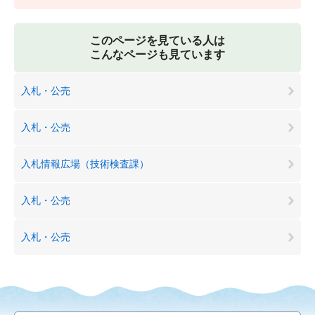
このページを見ている人は
こんなページも見ています
入札・公売
入札・公売
入札情報広場（技術検査課）
入札・公売
入札・公売