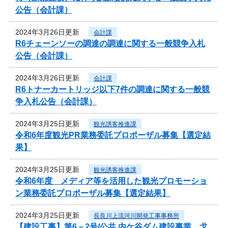
公告（会計課）
2024年3月26日更新
会計課
R6チェーンソーの調達の調達に関する一般競争入札
公告（会計課）
2024年3月26日更新
会計課
R6トナーカートリッジ以下7件の調達に関する一般競
争入札公告（会計課）
2024年3月25日更新
観光誘客推進課
令和6年度観光PR業務委託プロポーザル募集【選定結
果】
2024年3月25日更新
観光誘客推進課
令和6年度 メディア等を活用した観光プロモーショ
ン業務委託プロポーザル募集【選定結果】
2024年3月25日更新
長良川上流河川開発工事事務所
【建設工事】第6－2号/公共 内ケ谷ダム建設事業 戈