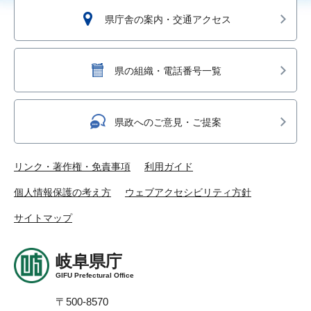
県庁舎の案内・交通アクセス
県の組織・電話番号一覧
県政へのご意見・ご提案
リンク・著作権・免責事項
利用ガイド
個人情報保護の考え方
ウェブアクセシビリティ方針
サイトマップ
岐阜県庁
GIFU Prefectural Office
〒500-8570