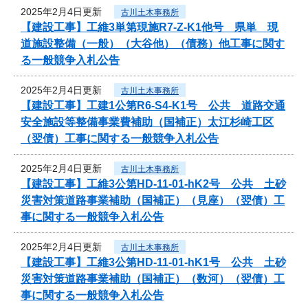
2025年2月4日更新
古川土木事務所
【建設工事】工維3単第現施R7-Z-K1他号 県単 現
道施設整備（一般）（大谷他）（債務）他工事に関す
る一般競争入札公告
2025年2月4日更新
古川土木事務所
【建設工事】工建1公第R6-S4-K1号 公共 道路交通
安全施設等整備事業費補助（国補正）太江杉崎工区
（翌債）工事に関する一般競争入札公告
2025年2月4日更新
古川土木事務所
【建設工事】工維3公第HD-11-01-hK2号 公共 土砂
災害対策道路事業補助（国補正）（見座）（翌債）工
事に関する一般競争入札公告
2025年2月4日更新
古川土木事務所
【建設工事】工維3公第HD-11-01-hK1号 公共 土砂
災害対策道路事業補助（国補正）（数河）（翌債）工
事に関する一般競争入札公告