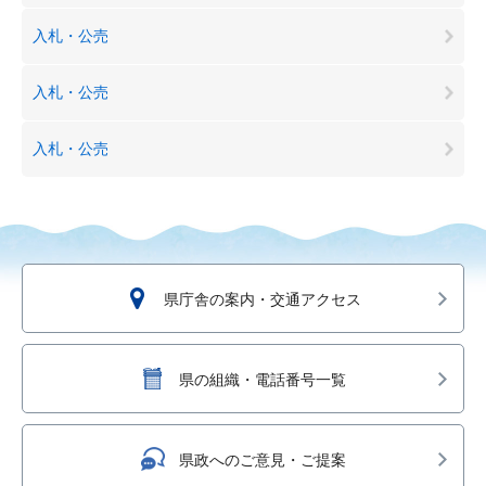
入札・公売
入札・公売
入札・公売
県庁舎の案内・交通アクセス
県の組織・電話番号一覧
県政へのご意見・ご提案