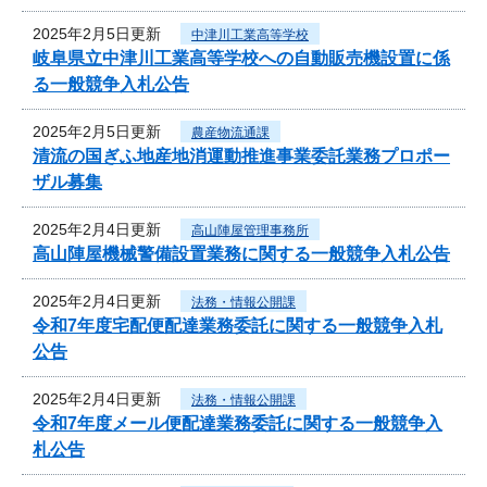
2025年2月5日更新
中津川工業高等学校
岐阜県立中津川工業高等学校への自動販売機設置に係
る一般競争入札公告
2025年2月5日更新
農産物流通課
清流の国ぎふ地産地消運動推進事業委託業務プロポー
ザル募集
2025年2月4日更新
高山陣屋管理事務所
高山陣屋機械警備設置業務に関する一般競争入札公告
2025年2月4日更新
法務・情報公開課
令和7年度宅配便配達業務委託に関する一般競争入札
公告
2025年2月4日更新
法務・情報公開課
令和7年度メール便配達業務委託に関する一般競争入
札公告