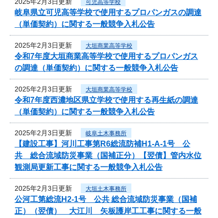
2025年2月3日更新
可児高等学校
岐阜県立可児高等学校で使用するプロパンガスの調達
（単価契約）に関する一般競争入札公告
2025年2月3日更新
大垣商業高等学校
令和7年度大垣商業高等学校で使用するプロパンガス
の調達（単価契約）に関する一般競争入札公告
2025年2月3日更新
大垣商業高等学校
令和7年度西濃地区県立学校で使用する再生紙の調達
（単価契約）に関する一般競争入札公告
2025年2月3日更新
岐阜土木事務所
【建設工事】河川工事第R6総流防補H1-A-1号 公
共 総合流域防災事業（国補正分）【翌債】管内水位
観測局更新工事に関する一般競争入札公告
2025年2月3日更新
大垣土木事務所
公河工第総流H2-1号 公共 総合流域防災事業（国補
正）（翌債） 大江川 矢板護岸工工事に関する一般