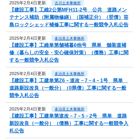
2025年2月4日更新
古川土木事務所
【建設工事】工維2公第MFH11-2号 公共 道路メン
テナンス補助（附属物修繕）（国補正分）（翌債）笹
島ロックシェッド補修工事に関する一般競争入札公告
2025年2月4日更新
多治見土木事務所
【建設工事】工維単第舗補暮6他号 県単 舗装道補
修（暮らしの安全・安心確保対策）（債務）工事に関
する一般競争入札公告
2025年2月4日更新
多治見土木事務所
【建設工事】工建単第Z6－道改－7－4－1号 県単
道路新設改良（一般分）（0県債）工事に関する一般
競争入札公告
2025年2月4日更新
多治見土木事務所
【建設工事】工建単第道改－7－5－2号 県単 道路
新設改良（一般分）（債務）工事に関する一般競争入
札公告