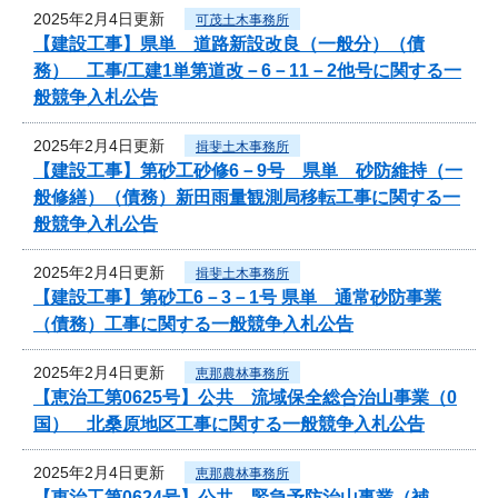
2025年2月4日更新
可茂土木事務所
【建設工事】県単 道路新設改良（一般分）（債
務） 工事/工建1単第道改－6－11－2他号に関する一
般競争入札公告
2025年2月4日更新
揖斐土木事務所
【建設工事】第砂工砂修6－9号 県単 砂防維持（一
般修繕）（債務）新田雨量観測局移転工事に関する一
般競争入札公告
2025年2月4日更新
揖斐土木事務所
【建設工事】第砂工6－3－1号 県単 通常砂防事業
（債務）工事に関する一般競争入札公告
2025年2月4日更新
恵那農林事務所
【恵治工第0625号】公共 流域保全総合治山事業（0
国） 北桑原地区工事に関する一般競争入札公告
2025年2月4日更新
恵那農林事務所
【恵治工第0624号】公共 緊急予防治山事業（補