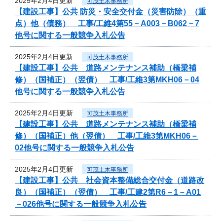
2025年2月4日更新
可茂土木事務所
【建設工事】公共 防災・安全交付金（災害防除）（重
点）他（債務） 工事/工維4第55－A003－B062－7
他号に関する一般競争入札公告
2025年2月4日更新
可茂土木事務所
【建設工事】公共 道路メンテナンス補助（橋梁補
修）（国補正）（翌債） 工事/工維3第MKH06－04
他号に関する一般競争入札公告
2025年2月4日更新
可茂土木事務所
【建設工事】公共 道路メンテナンス補助（橋梁補
修）（国補正）他（翌債） 工事/工維3第MKH06－
02他号に関する一般競争入札公告
2025年2月4日更新
可茂土木事務所
【建設工事】公共 社会資本整備総合交付金（道路改
良）（国補正）（翌債） 工事/工建2第R6－1－A01
－026他号に関する一般競争入札公告