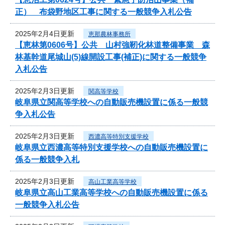
正） 布袋野地区工事に関する一般競争入札公告
2025年2月4日更新
恵那農林事務所
【恵林第0606号】公共 山村強靭化林道整備事業 森
林基幹道尾城山(5)線開設工事(補正)に関する一般競争
入札公告
2025年2月3日更新
関高等学校
岐阜県立関高等学校への自動販売機設置に係る一般競
争入札公告
2025年2月3日更新
西濃高等特別支援学校
岐阜県立西濃高等特別支援学校への自動販売機設置に
係る一般競争入札
2025年2月3日更新
高山工業高等学校
岐阜県立高山工業高等学校への自動販売機設置に係る
一般競争入札公告