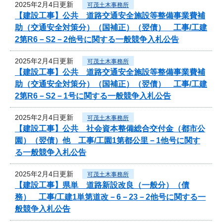
2025年2月4日更新
可茂土木事務所
【建設工事】公共 道路交通安全施設等整備事業費補
助（交通安全対策分）（国補正）（翌債） 工事/工建
2第R6－S2－2他号に関する一般競争入札公告
2025年2月4日更新
可茂土木事務所
【建設工事】公共 道路交通安全施設等整備事業費補
助（交通安全対策分）（国補正）（翌債） 工事/工建
2第R6－S2－1号に関する一般競争入札公告
2025年2月4日更新
可茂土木事務所
【建設工事】公共 社会資本整備総合交付金（都市公
園）（翌債）他 工事/工園1第都公里－1他号に関す
る一般競争入札公告
2025年2月4日更新
可茂土木事務所
【建設工事】県単 道路新設改良（一般分）（債
務） 工事/工建1単第道改－6－23－2他号に関する一
般競争入札公告