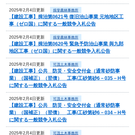
2025年2月4日更新
揖斐農林事務所
【建設工事】揖治第0621号 復旧治山事業 元地地区工
事（ゼロ国）に関する一般競争入札公告
2025年2月4日更新
揖斐農林事務所
【建設工事】揖治第0620号 緊急予防治山事業 與九郎
地区工事（ゼロ国）に関する一般競争入札公告
2025年2月4日更新
可茂土木事務所
【建設工事】公共 防災・安全交付金（通常砂防事
業）（国補正）（翌債） 工事/工砂第砂6－035－H号
に関する一般競争入札公告
2025年2月4日更新
可茂土木事務所
【建設工事】公共 防災・安全交付金（通常砂防事
業）（国補正）（翌債） 工事/工砂第砂6－034－H号
に関する一般競争入札公告
2025年2月4日更新
可茂土木事務所