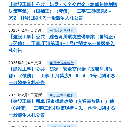
【建設工事】公共 防災・安全交付金（急傾斜地崩壊
対策事業）（国補正）（翌債） 工事/工砂第急6－
092－H号に関する一般競争入札公告
2025年2月4日更新
可茂土木事務所
【建設工事】公共 総合河川環境整備事業（国補正）
（翌債） 工事/工河第環6－1号に関する一般競争入
札公告
2025年2月4日更新
可茂土木事務所
【建設工事】公共 防災・安全交付金（広域河川改
修）（債務） 工事/工河第広6－6－4－1号に関する
一般競争入札公告
2025年2月4日更新
可茂土木事務所
【建設工事】県単 現道構造改築（交通事故防止）他
（0県債） 工事/工維4単第現構－J1 他号に関する
一般競争入札公告