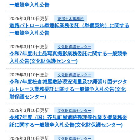
一般競争入札公告
2025年3月10日更新
恵那土木事務所
道路パトロール車運転業務委託（単価契約）に関する
一般競争入札公告
2025年3月10日更新
文化財保護センター
令和7年度出土品写真撮影業務委託に関する一般競争
入札公告(文化財保護センター)
2025年3月10日更新
文化財保護センター
令和7年度松倉城屋敷跡現況測量及び縄張り図デジタ
ルトレース業務委託に関する一般競争入札公告(文化
財保護センター)
2025年3月10日更新
文化財保護センター
令和7年度（国）芥見町屋遺跡整理等作業支援業務委
託に関する一般競争入札公告(文化財保護センター)
2025年3月10日更新
文化財保護センター