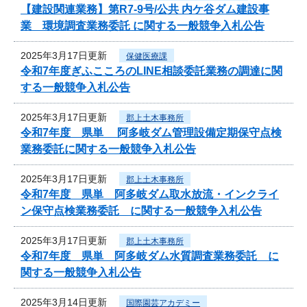
【建設関連業務】第R7-9号/公共 内ケ谷ダム建設事
業 環境調査業務委託 に関する一般競争入札公告
2025年3月17日更新
保健医療課
令和7年度ぎふこころのLINE相談委託業務の調達に関
する一般競争入札公告
2025年3月17日更新
郡上土木事務所
令和7年度 県単 阿多岐ダム管理設備定期保守点検
業務委託に関する一般競争入札公告
2025年3月17日更新
郡上土木事務所
令和7年度 県単 阿多岐ダム取水放流・インクライ
ン保守点検業務委託 に関する一般競争入札公告
2025年3月17日更新
郡上土木事務所
令和7年度 県単 阿多岐ダム水質調査業務委託 に
関する一般競争入札公告
2025年3月14日更新
国際園芸アカデミー