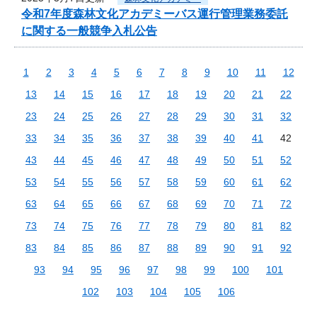
令和7年度森林文化アカデミーバス運行管理業務委託
に関する一般競争入札公告
1
2
3
4
5
6
7
8
9
10
11
12
13
14
15
16
17
18
19
20
21
22
23
24
25
26
27
28
29
30
31
32
33
34
35
36
37
38
39
40
41
42
43
44
45
46
47
48
49
50
51
52
53
54
55
56
57
58
59
60
61
62
63
64
65
66
67
68
69
70
71
72
73
74
75
76
77
78
79
80
81
82
83
84
85
86
87
88
89
90
91
92
93
94
95
96
97
98
99
100
101
102
103
104
105
106