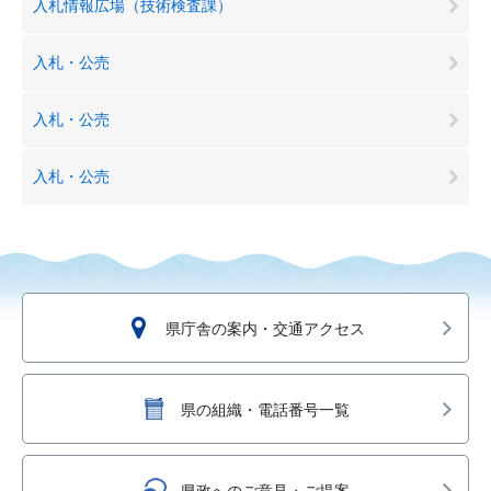
入札情報広場（技術検査課）
入札・公売
入札・公売
入札・公売
県庁舎の案内・交通アクセス
県の組織・電話番号一覧
県政へのご意見・ご提案