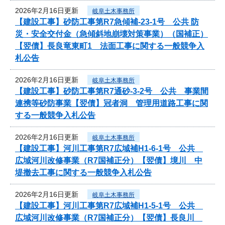
2026年2月16日更新
岐阜土木事務所
【建設工事】砂防工事第R7急傾補-23-1号 公共 防
災・安全交付金（急傾斜地崩壊対策事業）（国補正）
【翌債】長良竜東町1 法面工事に関する一般競争入
札公告
2026年2月16日更新
岐阜土木事務所
【建設工事】砂防工事第R7通砂-3-2号 公共 事業間
連携等砂防事業【翌債】冠者洞 管理用道路工事に関
する一般競争入札公告
2026年2月16日更新
岐阜土木事務所
【建設工事】河川工事第R7広域補H1-6-1号 公共
広域河川改修事業（R7国補正分）【翌債】境川 中
堤撤去工事に関する一般競争入札公告
2026年2月16日更新
岐阜土木事務所
【建設工事】河川工事第R7広域補H1-5-1号 公共
広域河川改修事業（R7国補正分）【翌債】長良川