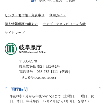
リンク・著作権・免責事項
利用ガイド
個人情報保護の考え方
ウェブアクセシビリティ方針
サイトマップ
岐阜県庁
GIFU Prefectural Office
〒500-8570
岐阜市薮田南2丁目1番1号
電話番号 058-272-1111（代表）
（法人番号4000020210005）
開庁時間
午前8時30分から午後5時15分まで
（土曜日、日曜日、祝
日、休日、年末年始（12月29日から1月3日）を除く）