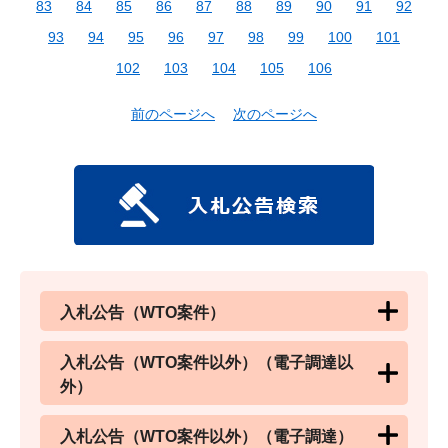
83
84
85
86
87
88
89
90
91
92
93
94
95
96
97
98
99
100
101
102
103
104
105
106
前のページへ
次のページへ
入札公告（WTO案件）
入札公告（WTO案件以外）（電子調達以
外）
入札公告（WTO案件以外）（電子調達）