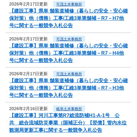
2026年2月17日更新
可茂土木事務所
【建設工事】県単 舗装道補修（暮らしの安全・安心確
保対策）他（債務）工事/工維3単第舗補－R7－H7他
号に関する一般競争入札公告
2026年2月17日更新
可茂土木事務所
【建設工事】県単 舗装道補修（暮らしの安全・安心確
保対策）他（債務）工事/工維3単第舗補－R7－H4他
号に関する一般競争入札公告
2026年2月17日更新
可茂土木事務所
【建設工事】県単 舗装道補修（暮らしの安全・安心確
保対策）他（債務）工事/工維3単第舗補－R7－H3他
号に関する一般競争入札公告
2026年2月16日更新
岐阜土木事務所
【建設工事】河川工事第R7総流防補H1-A-1号 公
共 総合流域防災事業（国補正分）【翌債】管内水位
観測局更新工事に関する一般競争入札公告