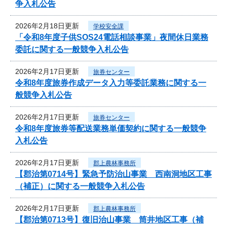
争入札公告
2026年2月18日更新
学校安全課
「令和8年度子供SOS24電話相談事業」夜間休日業務
委託に関する一般競争入札公告
2026年2月17日更新
旅券センター
令和8年度旅券作成データ入力等委託業務に関する一
般競争入札公告
2026年2月17日更新
旅券センター
令和8年度旅券等配送業務単価契約に関する一般競争
入札公告
2026年2月17日更新
郡上農林事務所
【郡治第0714号】緊急予防治山事業 西南洞地区工事
（補正）に関する一般競争入札公告
2026年2月17日更新
郡上農林事務所
【郡治第0713号】復旧治山事業 筒井地区工事（補