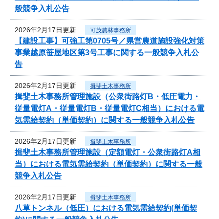
般競争入札公告
2026年2月17日更新
可茂農林事務所
【建設工事】可強工第0705号／県営農道施設強化対策
事業越原笹屋地区第3号工事に関する一般競争入札公
告
2026年2月17日更新
揖斐土木事務所
揖斐土木事務所管理施設（公衆街路灯B・低圧電力・
従量電灯A・従量電灯B・従量電灯C相当）における電
気需給契約（単価契約）に関する一般競争入札公告
2026年2月17日更新
揖斐土木事務所
揖斐土木事務所管理施設（定額電灯・公衆街路灯A相
当）における電気需給契約（単価契約）に関する一般
競争入札公告
2026年2月17日更新
揖斐土木事務所
八草トンネル（低圧）における電気需給契約(単価契