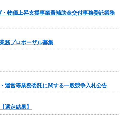
げ・物価上昇支援事業費補助金交付事務委託業務
業務プロポーザル募集
画・運営等業務委託に関する一般競争入札公告
【選定結果】