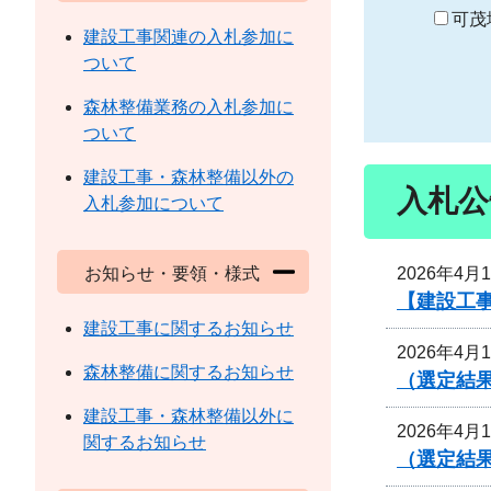
り
可茂
建設工事関連の入札参加に
ついて
森林整備業務の入札参加に
ついて
建設工事・森林整備以外の
入札公
入札参加について
2026年4月
お知らせ・要領・様式
【建設工
建設工事に関するお知らせ
2026年4月
森林整備に関するお知らせ
（選定結
建設工事・森林整備以外に
2026年4月
関するお知らせ
（選定結