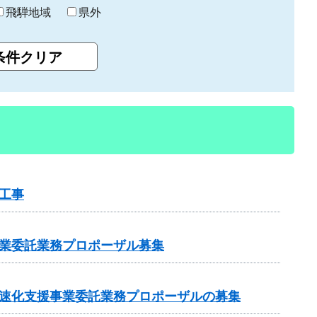
飛騨地域
県外
工事
事業委託業務プロポーザル募集
加速化支援事業委託業務プロポーザルの募集