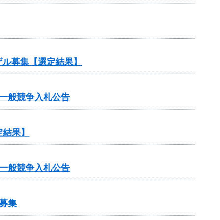
ザル募集【選定結果】
一般競争入札公告
定結果】
一般競争入札公告
募集