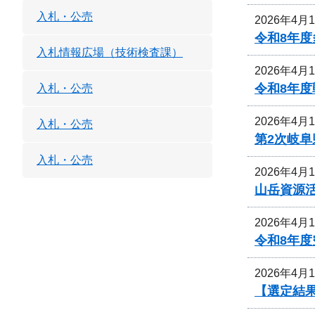
入札・公売
2026年4月
令和8年
入札情報広場（技術検査課）
2026年4月
令和8年
入札・公売
2026年4月
入札・公売
第2次岐
入札・公売
2026年4月
山岳資源
2026年4月
令和8年
2026年4月
【選定結