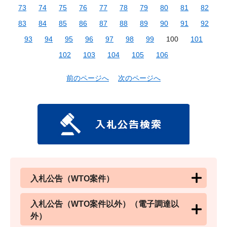
73
74
75
76
77
78
79
80
81
82
83
84
85
86
87
88
89
90
91
92
93
94
95
96
97
98
99
100
101
102
103
104
105
106
前のページへ
次のページへ
入札公告（WTO案件）
入札公告（WTO案件以外）（電子調達以
外）