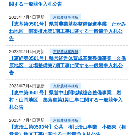
関する一般競争入札公告
2023年7月4日更新
恵那農林事務所
【恵基第0501号】県営農業基盤整備促進事業 たかみ
ね地区 暗渠排水第1期工事に関する一般競争入札公
告
2023年7月4日更新
恵那農林事務所
【恵経第0501号】県営経営体育成基盤整備事業 久保
原地区 ほ場整備第7期工事に関する一般競争入札公
告
2023年7月4日更新
恵那農林事務所
【恵中第0501号】県営中山間地域総合整備事業 岩
村・山岡地区 集落道第1期工事に関する一般競争入
札公告
2023年7月4日更新
恵那農林事務所
【恵治工第0503号】公共 復旧治山事業 小郷東（担
音堂）地区工事に関する一般競争入札公告