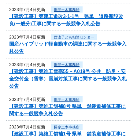
2023年7月4日更新
揖斐土木事務所
【建設工事】第建工道改3-1-1号 県単 道路新設改
良(一般分)工事に関する一般競争入札公告
2023年7月4日更新
西濃子ども相談センター
国産ハイブリッド軽自動車の調達に関する一般競争入
札公告
2023年7月4日更新
揖斐土木事務所
【建設工事】第維工雪寒55－A019号 公共 防災・安
全交付金（雪寒）雪崩対策工事に関する一般競争入札
公告
2023年7月4日更新
揖斐土木事務所
【建設工事】第維工舗補8号 県単 舗装道補修工事に
関する一般競争入札公告
2023年7月4日更新
揖斐土木事務所
【建設工事】第維工舗補1号 県単 舗装道補修工事に