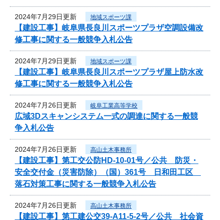
2024年7月29日更新
地域スポーツ課
【建設工事】岐阜県長良川スポーツプラザ空調設備改
修工事に関する一般競争入札公告
2024年7月29日更新
地域スポーツ課
【建設工事】岐阜県長良川スポーツプラザ屋上防水改
修工事に関する一般競争入札公告
2024年7月26日更新
岐阜工業高等学校
広域3Dスキャンシステム一式の調達に関する一般競
争入札公告
2024年7月26日更新
高山土木事務所
【建設工事】第工交公防HD-10-01号／公共 防災・
安全交付金（災害防除）（国）361号 日和田工区
落石対策工事に関する一般競争入札公告
2024年7月26日更新
高山土木事務所
【建設工事】第工建公交39-A11-5-2号／公共 社会資