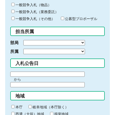
ー
一般競争入札（物品）
ワ
一般競争入札（業務委託）
ー
ド
一般競争入札（その他）
公募型プロポーザル
を
入
担当所属
力
部局
所属
入札公告日
期
から
間
期
の
間
始
地域
の
ま
終
り
わ
本庁
岐阜地域（本庁除く）
り
西濃（大垣）地域
揖斐地域