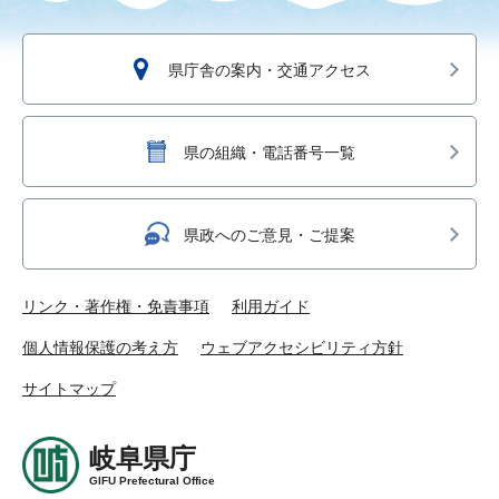
県庁舎の案内・交通アクセス
県の組織・電話番号一覧
県政へのご意見・ご提案
リンク・著作権・免責事項
利用ガイド
個人情報保護の考え方
ウェブアクセシビリティ方針
サイトマップ
岐阜県庁
GIFU Prefectural Office