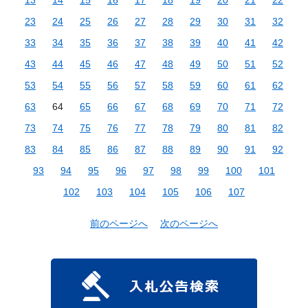
23
24
25
26
27
28
29
30
31
32
33
34
35
36
37
38
39
40
41
42
43
44
45
46
47
48
49
50
51
52
53
54
55
56
57
58
59
60
61
62
63
64
65
66
67
68
69
70
71
72
73
74
75
76
77
78
79
80
81
82
83
84
85
86
87
88
89
90
91
92
93
94
95
96
97
98
99
100
101
102
103
104
105
106
107
前のページへ
次のページへ