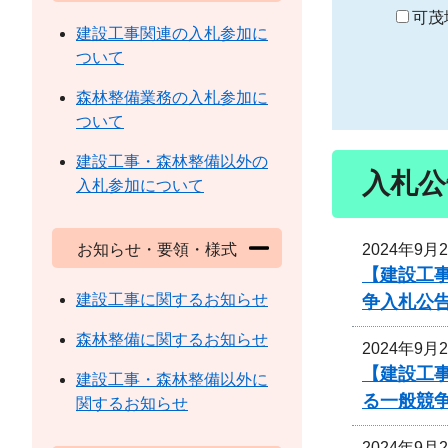
り
可茂
建設工事関連の入札参加に
ついて
森林整備業務の入札参加に
ついて
建設工事・森林整備以外の
入札公
入札参加について
2024年9月
お知らせ・要領・様式
【建設工事
建設工事に関するお知らせ
争入札公
森林整備に関するお知らせ
2024年9月
【建設工事
建設工事・森林整備以外に
る一般競
関するお知らせ
2024年9月