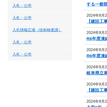
する一般
入札・公売
2024年9月
入札・公売
【建設工
入札情報広場（技術検査課）
2024年9月
R6年度
入札・公売
2024年9月
入札・公売
R6年度
2024年9月
岐阜県立
2024年9月
【建設工
2024年9月