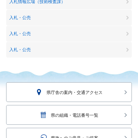
入札情報広場（技術検査課）
入札・公売
入札・公売
入札・公売
県庁舎の案内・交通アクセス
県の組織・電話番号一覧
県政へのご意見・ご提案