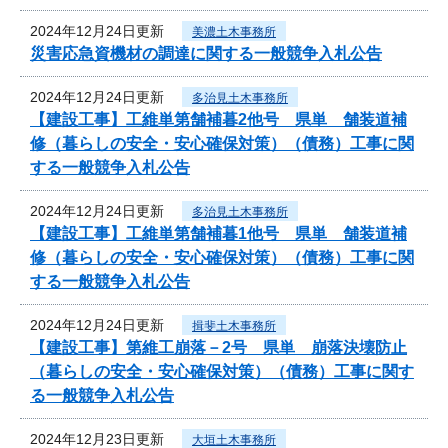
2024年12月24日更新
美濃土木事務所
災害応急資機材の調達に関する一般競争入札公告
2024年12月24日更新
多治見土木事務所
【建設工事】工維単第舗補暮2他号 県単 舗装道補
修（暮らしの安全・安心確保対策）（債務）工事に関
する一般競争入札公告
2024年12月24日更新
多治見土木事務所
【建設工事】工維単第舗補暮1他号 県単 舗装道補
修（暮らしの安全・安心確保対策）（債務）工事に関
する一般競争入札公告
2024年12月24日更新
揖斐土木事務所
【建設工事】第維工崩落－2号 県単 崩落決壊防止
（暮らしの安全・安心確保対策）（債務）工事に関す
る一般競争入札公告
2024年12月23日更新
大垣土木事務所