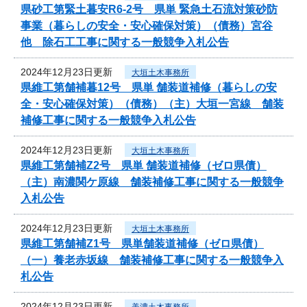
県砂工第緊土暮安R6-2号 県単 緊急土石流対策砂防
事業（暮らしの安全・安心確保対策）（債務）宮谷
他 除石工工事に関する一般競争入札公告
2024年12月23日更新
大垣土木事務所
県維工第舗補暮12号 県単 舗装道補修（暮らしの安
全・安心確保対策）（債務）（主）大垣一宮線 舗装
補修工事に関する一般競争入札公告
2024年12月23日更新
大垣土木事務所
県維工第舗補Z2号 県単 舗装道補修（ゼロ県債）
（主）南濃関ケ原線 舗装補修工事に関する一般競争
入札公告
2024年12月23日更新
大垣土木事務所
県維工第舗補Z1号 県単舗装道補修（ゼロ県債）
（一）養老赤坂線 舗装補修工事に関する一般競争入
札公告
2024年12月23日更新
美濃土木事務所