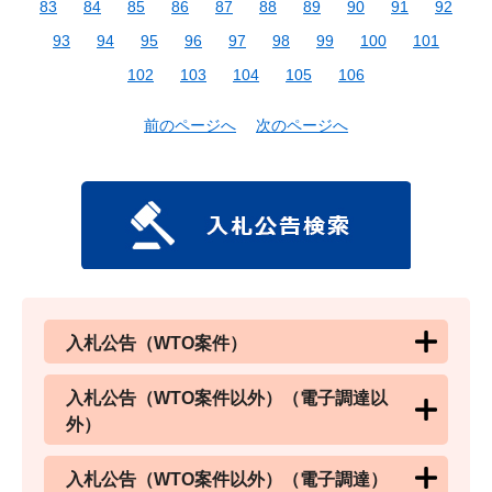
83
84
85
86
87
88
89
90
91
92
93
94
95
96
97
98
99
100
101
102
103
104
105
106
前のページへ
次のページへ
入札公告（WTO案件）
入札公告（WTO案件以外）（電子調達以
外）
入札公告（WTO案件以外）（電子調達）