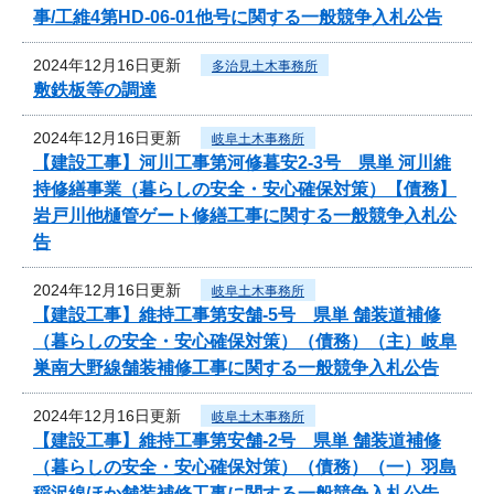
事/工維4第HD-06-01他号に関する一般競争入札公告
2024年12月16日更新
多治見土木事務所
敷鉄板等の調達
2024年12月16日更新
岐阜土木事務所
【建設工事】河川工事第河修暮安2-3号 県単 河川維
持修繕事業（暮らしの安全・安心確保対策）【債務】
岩戸川他樋管ゲート修繕工事に関する一般競争入札公
告
2024年12月16日更新
岐阜土木事務所
【建設工事】維持工事第安舗-5号 県単 舗装道補修
（暮らしの安全・安心確保対策）（債務）（主）岐阜
巣南大野線舗装補修工事に関する一般競争入札公告
2024年12月16日更新
岐阜土木事務所
【建設工事】維持工事第安舗-2号 県単 舗装道補修
（暮らしの安全・安心確保対策）（債務）（一）羽島
稲沢線ほか舗装補修工事に関する一般競争入札公告