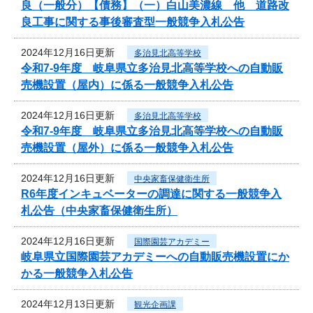
良（一般分）【債務】（一）白山美濃線 他 道路改
良工事に関する事後審査型一般競争入札公告
2024年12月16日更新
多治見北高等学校
令和7‐9年度 岐阜県立多治見北高等学校への自動販
売機設置（屋内）に係る一般競争入札公告
2024年12月16日更新
多治見北高等学校
令和7‐9年度 岐阜県立多治見北高等学校への自動販
売機設置（屋外）に係る一般競争入札公告
2024年12月16日更新
中央家畜保健衛生所
R6年度インキュベーターの調達に関する一般競争入
札公告（中央家畜保健衛生所）
2024年12月16日更新
国際園芸アカデミー
岐阜県立国際園芸アカデミーへの自動販売機設置にか
かる一般競争入札公告
2024年12月13日更新
観光企画課