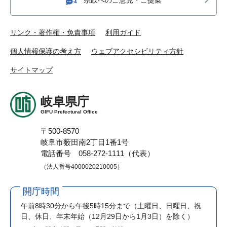
リンク・著作権・免責事項
利用ガイド
個人情報保護の考え方
ウェブアクセシビリティ方針
サイトマップ
岐阜県庁
GIFU Prefectural Office
〒500-8570
岐阜市薮田南2丁目1番1号
電話番号 058-272-1111（代表）
（法人番号4000020210005）
開庁時間
午前8時30分から午後5時15分まで
（土曜日、日曜日、祝
日、休日、年末年始（12月29日から1月3日）を除く）