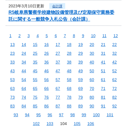
2023年3月10日更新
会計課
R5岐阜県警察学校建物設備管理及び定期保守業務委
託に関する一般競争入札公告（会計課）
1
2
3
4
5
6
7
8
9
10
11
12
13
14
15
16
17
18
19
20
21
22
23
24
25
26
27
28
29
30
31
32
33
34
35
36
37
38
39
40
41
42
43
44
45
46
47
48
49
50
51
52
53
54
55
56
57
58
59
60
61
62
63
64
65
66
67
68
69
70
71
72
73
74
75
76
77
78
79
80
81
82
83
84
85
86
87
88
89
90
91
92
93
94
95
96
97
98
99
100
101
102
103
104
105
106