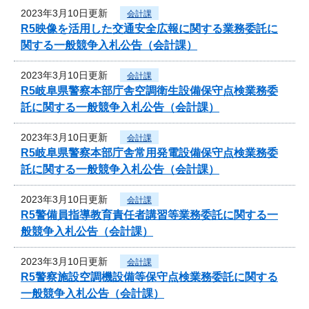
2023年3月10日更新
会計課
R5映像を活用した交通安全広報に関する業務委託に
関する一般競争入札公告（会計課）
2023年3月10日更新
会計課
R5岐阜県警察本部庁舎空調衛生設備保守点検業務委
託に関する一般競争入札公告（会計課）
2023年3月10日更新
会計課
R5岐阜県警察本部庁舎常用発電設備保守点検業務委
託に関する一般競争入札公告（会計課）
2023年3月10日更新
会計課
R5警備員指導教育責任者講習等業務委託に関する一
般競争入札公告（会計課）
2023年3月10日更新
会計課
R5警察施設空調機設備等保守点検業務委託に関する
一般競争入札公告（会計課）