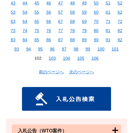
43
44
45
46
47
48
49
50
51
52
53
54
55
56
57
58
59
60
61
62
63
64
65
66
67
68
69
70
71
72
73
74
75
76
77
78
79
80
81
82
83
84
85
86
87
88
89
90
91
92
93
94
95
96
97
98
99
100
101
102
103
104
105
106
前のページへ
次のページへ
入札公告（WTO案件）