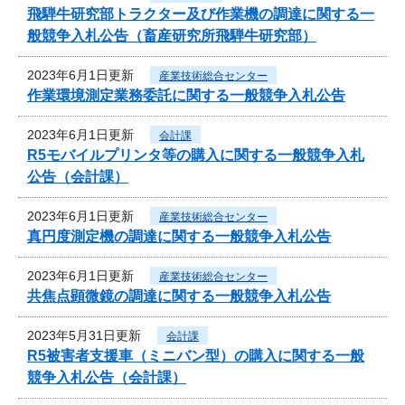
飛騨牛研究部トラクター及び作業機の調達に関する一
般競争入札公告（畜産研究所飛騨牛研究部）
2023年6月1日更新
産業技術総合センター
作業環境測定業務委託に関する一般競争入札公告
2023年6月1日更新
会計課
R5モバイルプリンタ等の購入に関する一般競争入札
公告（会計課）
2023年6月1日更新
産業技術総合センター
真円度測定機の調達に関する一般競争入札公告
2023年6月1日更新
産業技術総合センター
共焦点顕微鏡の調達に関する一般競争入札公告
2023年5月31日更新
会計課
R5被害者支援車（ミニバン型）の購入に関する一般
競争入札公告（会計課）