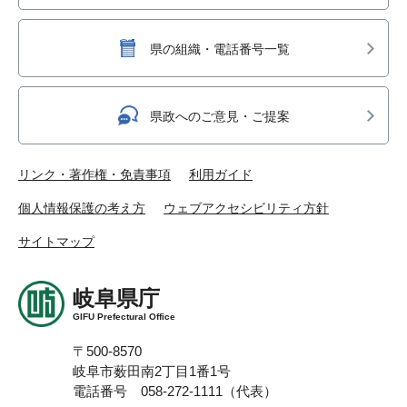
県の組織・電話番号一覧
県政へのご意見・ご提案
リンク・著作権・免責事項
利用ガイド
個人情報保護の考え方
ウェブアクセシビリティ方針
サイトマップ
岐阜県庁
GIFU Prefectural Office
〒500-8570
岐阜市薮田南2丁目1番1号
電話番号 058-272-1111（代表）