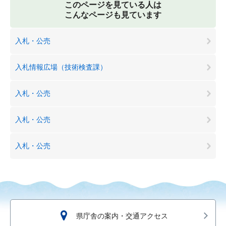
このページを見ている人は
こんなページも見ています
入札・公売
入札情報広場（技術検査課）
入札・公売
入札・公売
入札・公売
県庁舎の案内・交通アクセス