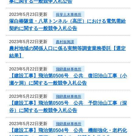
事に関する一般競争入札公告
2023年5月23日更新
揖斐土木事務所
塚白椿隧道・八草トンネル（高圧）における電気需給
契約に関する一般競争入札公告
2023年5月22日更新
農村振興課
農村地域の関係人口に係る実態等調査業務委託【選定
結果】
2023年5月22日更新
飛騨農林事務所
【建設工事】飛治第0506号 公共 復旧治山工事（小
瀬ケ洞）に関する一般競争入札公告
2023年5月22日更新
飛騨農林事務所
【建設工事】飛治第0505号 公共 予防治山工事（深
谷）に関する一般競争入札公告
2023年5月22日更新
飛騨農林事務所
【建設工事】飛治第0504号 公共 機能強化・老朽化